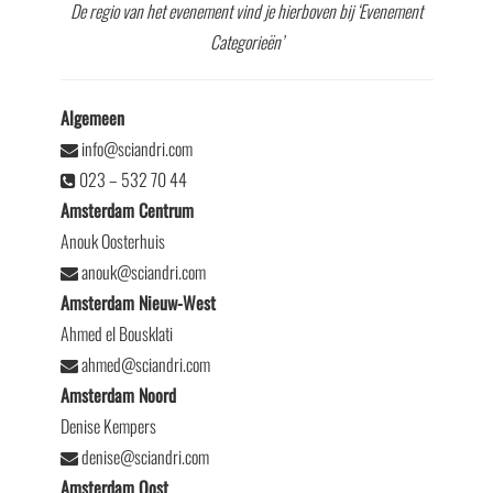
De regio van het evenement vind je hierboven bij ‘Evenement
Categorieën’
Algemeen
info@sciandri.com
023 – 532 70 44
Amsterdam Centrum
Anouk Oosterhuis
anouk@sciandri.com
Amsterdam Nieuw-West
Ahmed el Bousklati
ahmed@sciandri.com
Amsterdam Noord
Denise Kempers
denise@sciandri.com
Amsterdam Oost