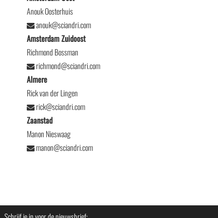
Anouk Oosterhuis
anouk@sciandri.com
Amsterdam Zuidoost
Richmond Bossman
richmond@sciandri.com
Almere
Rick van der Lingen
rick@sciandri.com
Zaanstad
Manon Nieswaag
manon@sciandri.com
Schrijf je in voor de nieuwsbrief: