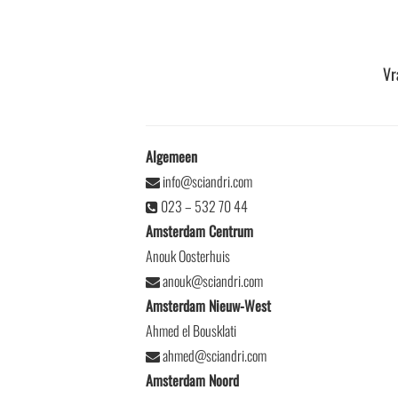
Vr
Algemeen
info@sciandri.com
023 – 532 70 44
Amsterdam Centrum
Anouk Oosterhuis
anouk@sciandri.com
Amsterdam Nieuw-West
Ahmed el Bousklati
ahmed@sciandri.com
Amsterdam Noord