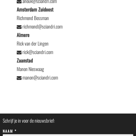
anouk@sciandri.com
Amsterdam Zuidoost
Richmond Bossman
richmond@sciandri.com
Almere
Rick van der Lingen
rick@sciandri.com
Zaanstad
Manon Nieswaag
manon@sciandri.com
Schrijf je in voor de nieuwsbrief:
NAAM *