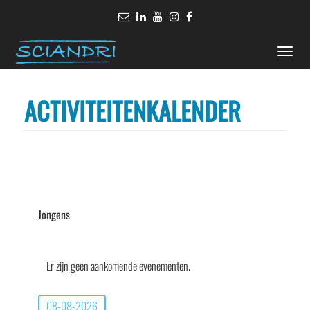
Toggle
naviga
ACTIVITEITENKALENDER
Jongens
Er zijn geen aankomende evenementen.
08-08-2026