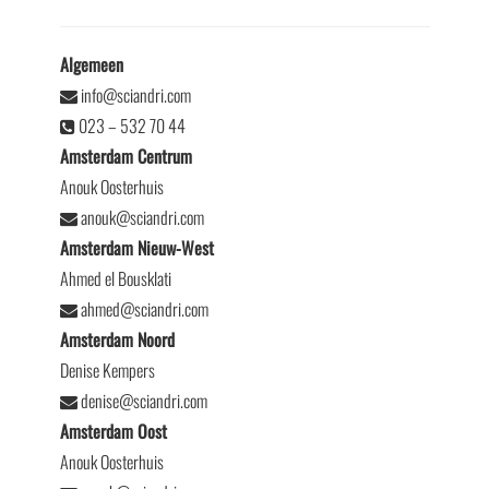
Algemeen
info@sciandri.com
023 – 532 70 44
Amsterdam Centrum
Anouk Oosterhuis
anouk@sciandri.com
Amsterdam Nieuw-West
Ahmed el Bousklati
ahmed@sciandri.com
Amsterdam Noord
Denise Kempers
denise@sciandri.com
Amsterdam Oost
Anouk Oosterhuis