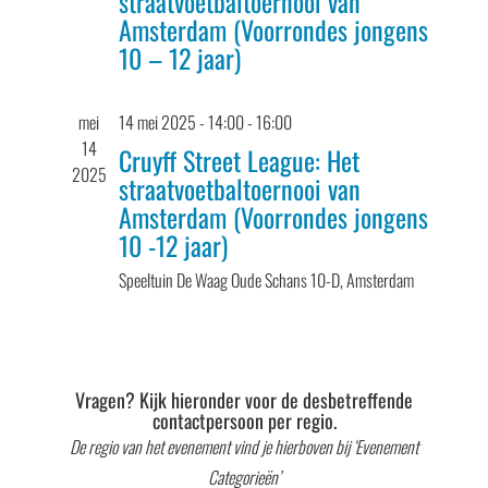
straatvoetbaltoernooi van
Amsterdam (Voorrondes jongens
10 – 12 jaar)
mei
14 mei 2025 - 14:00
-
16:00
14
Cruyff Street League: Het
2025
straatvoetbaltoernooi van
Amsterdam (Voorrondes jongens
10 -12 jaar)
Speeltuin De Waag
Oude Schans 10-D, Amsterdam
Vragen? Kijk hieronder voor de desbetreffende
contactpersoon per regio.
De regio van het evenement vind je hierboven bij ‘Evenement
Categorieën’