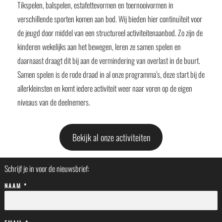
Tikspelen, balspelen, estafettevormen en toernooivormen in
verschillende sporten komen aan bod. Wij bieden hier continuïteit voor
de jeugd door middel van een structureel activiteitenaanbod. Zo zijn de
kinderen wekelijks aan het bewegen, leren ze samen spelen en
daarnaast draagt dit bij aan de vermindering van overlast in de buurt.
Samen spelen is de rode draad in al onze programma’s, deze start bij de
allerkleinsten en komt iedere activiteit weer naar voren op de eigen
niveaus van de deelnemers.
Bekijk al onze activiteiten
Schrijf je in voor de nieuwsbrief:
NAAM *