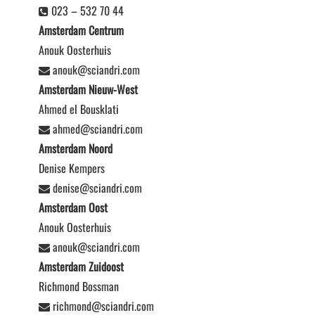
023 – 532 70 44
Amsterdam Centrum
Anouk Oosterhuis
anouk@sciandri.com
Amsterdam Nieuw-West
Ahmed el Bousklati
ahmed@sciandri.com
Amsterdam Noord
Denise Kempers
denise@sciandri.com
Amsterdam Oost
Anouk Oosterhuis
anouk@sciandri.com
Amsterdam Zuidoost
Richmond Bossman
richmond@sciandri.com