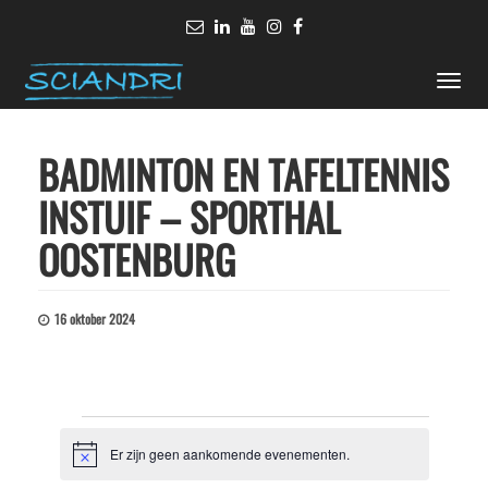
Toggle
naviga
BADMINTON EN TAFELTENNIS
INSTUIF – SPORTHAL
OOSTENBURG
16 oktober 2024
Evenementen
Er zijn geen aankomende evenementen.
Bericht