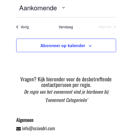
Aankomende
Selecteer
datum
Evenementen
Vorig
Vandaag
Volgende
Evenementen
Abonneer op kalender
Vragen? Kijk hieronder voor de desbetreffende
contactpersoon per regio.
De regio van het evenement vind je hierboven bij
‘Evenement Categorieën’
Algemeen
info@sciandri.com