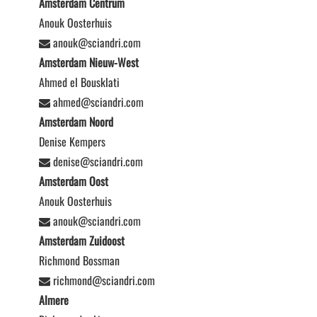
Amsterdam Centrum
Anouk Oosterhuis
anouk@sciandri.com
Amsterdam Nieuw-West
Ahmed el Bousklati
ahmed@sciandri.com
Amsterdam Noord
Denise Kempers
denise@sciandri.com
Amsterdam Oost
Anouk Oosterhuis
anouk@sciandri.com
Amsterdam Zuidoost
Richmond Bossman
richmond@sciandri.com
Almere