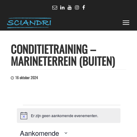
Toggle
naviga
CONDITIETRAINING –
MARINETERREIN (BUITEN)
16 oktober 2024
Evenementen
Er zijn geen aankomende evenementen.
Bericht
Aankomende