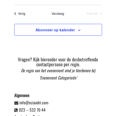
Selecteer
datum
Evenementen
Vorig
Vandaag
Volgende
Evenementen
Abonneer op kalender
Vragen? Kijk hieronder voor de desbetreffende
contactpersoon per regio.
De regio van het evenement vind je hierboven bij
‘Evenement Categorieën’
Algemeen
info@sciandri.com
023 – 532 70 44