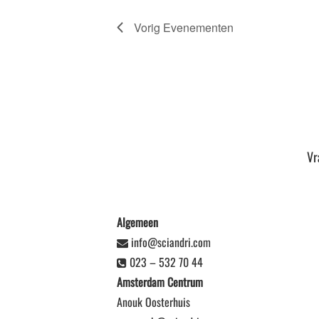
Vorig
Evenementen
Vr
Algemeen
info@sciandri.com
023 – 532 70 44
Amsterdam Centrum
Anouk Oosterhuis