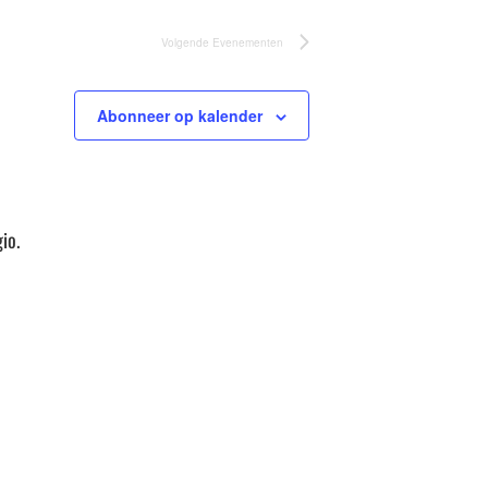
Volgende
Evenementen
Abonneer op kalender
io.