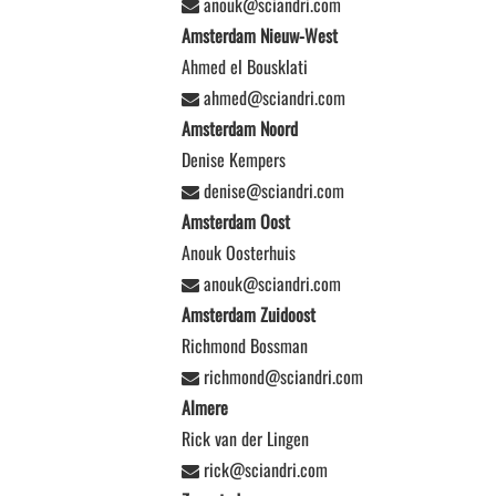
anouk@sciandri.com
Amsterdam Nieuw-West
Ahmed el Bousklati
ahmed@sciandri.com
Amsterdam Noord
Denise Kempers
denise@sciandri.com
Amsterdam Oost
Anouk Oosterhuis
anouk@sciandri.com
Amsterdam Zuidoost
Richmond Bossman
richmond@sciandri.com
Almere
Rick van der Lingen
rick@sciandri.com