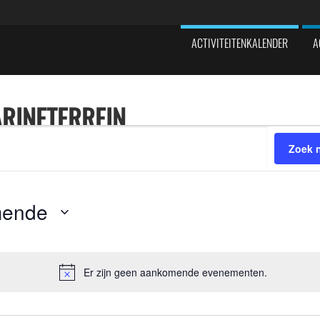
ACTIVITEITENKALENDER
A
ARINETERREIN
Zoek 
mende
Er zijn geen aankomende evenementen.
Bericht