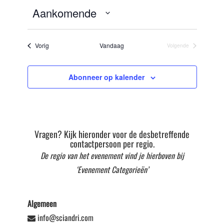
Aankomende
Selecteer
datum
Evenementen
Vorig
Vandaag
Volgende
Evenementen
Abonneer op kalender
Vragen? Kijk hieronder voor de desbetreffende
contactpersoon per regio.
De regio van het evenement vind je hierboven bij
‘Evenement Categorieën’
Algemeen
info@sciandri.com