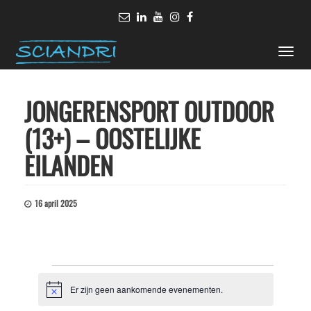
Toggle
naviga
JONGERENSPORT OUTDOOR
(13+) – OOSTELIJKE
EILANDEN
16 april 2025
Evenementen
Er zijn geen aankomende evenementen.
Bericht