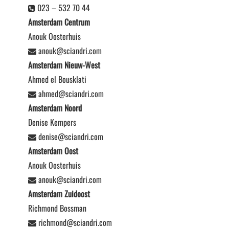
023 – 532 70 44
Amsterdam Centrum
Anouk Oosterhuis
anouk@sciandri.com
Amsterdam Nieuw-West
Ahmed el Bousklati
ahmed@sciandri.com
Amsterdam Noord
Denise Kempers
denise@sciandri.com
Amsterdam Oost
Anouk Oosterhuis
anouk@sciandri.com
Amsterdam Zuidoost
Richmond Bossman
richmond@sciandri.com