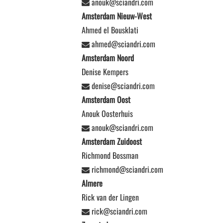
anouk@sciandri.com
Amsterdam Nieuw-West
Ahmed el Bousklati
ahmed@sciandri.com
Amsterdam Noord
Denise Kempers
denise@sciandri.com
Amsterdam Oost
Anouk Oosterhuis
anouk@sciandri.com
Amsterdam Zuidoost
Richmond Bossman
richmond@sciandri.com
Almere
Rick van der Lingen
rick@sciandri.com