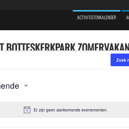
ACTIVITEITENKALENDER
A
RT BOTTESKERKPARK ZOMERVAKAN
Zoek 
mende
Er zijn geen aankomende evenementen.
Bericht