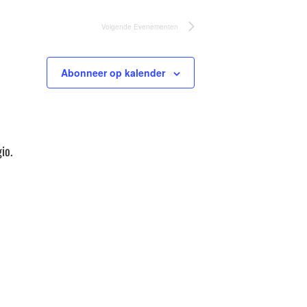
Volgende
Evenementen
Abonneer op kalender
io.