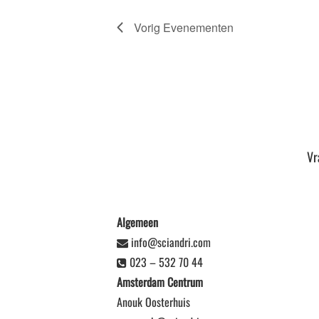
Vorig
Evenementen
Vr
Algemeen
info@sciandri.com
023 – 532 70 44
Amsterdam Centrum
Anouk Oosterhuis