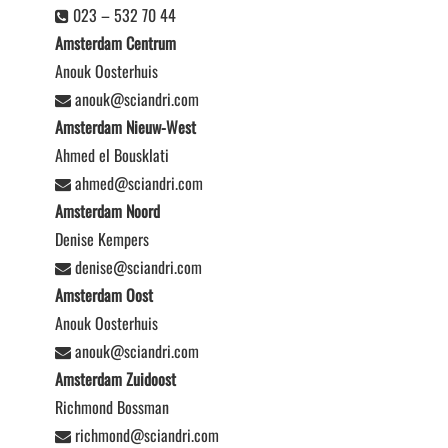
023 – 532 70 44
Amsterdam Centrum
Anouk Oosterhuis
anouk@sciandri.com
Amsterdam Nieuw-West
Ahmed el Bousklati
ahmed@sciandri.com
Amsterdam Noord
Denise Kempers
denise@sciandri.com
Amsterdam Oost
Anouk Oosterhuis
anouk@sciandri.com
Amsterdam Zuidoost
Richmond Bossman
richmond@sciandri.com