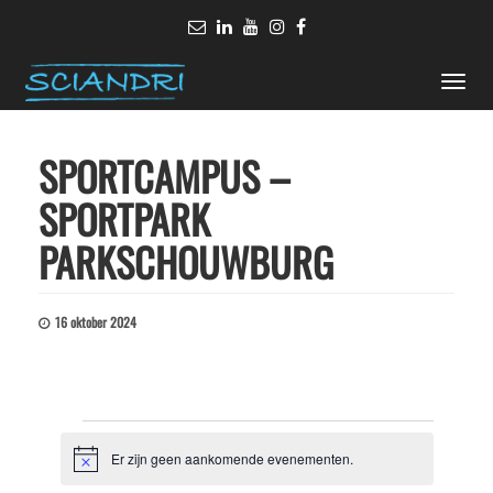
Toggle
naviga
SPORTCAMPUS –
SPORTPARK
PARKSCHOUWBURG
16 oktober 2024
Evenementen
Er zijn geen aankomende evenementen.
Bericht