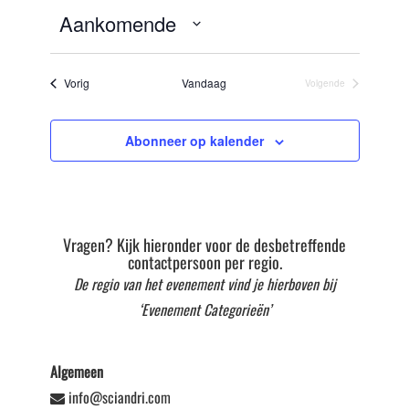
Aankomende
Selecteer
datum
Evenementen
Vorig
Vandaag
Volgende
Evenementen
Abonneer op kalender
Vragen? Kijk hieronder voor de desbetreffende
contactpersoon per regio.
De regio van het evenement vind je hierboven bij
‘Evenement Categorieën’
Algemeen
info@sciandri.com