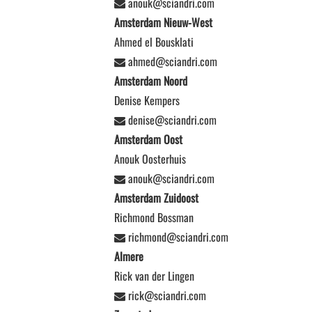
anouk@sciandri.com
Amsterdam Nieuw-West
Ahmed el Bousklati
ahmed@sciandri.com
Amsterdam Noord
Denise Kempers
denise@sciandri.com
Amsterdam Oost
Anouk Oosterhuis
anouk@sciandri.com
Amsterdam Zuidoost
Richmond Bossman
richmond@sciandri.com
Almere
Rick van der Lingen
rick@sciandri.com