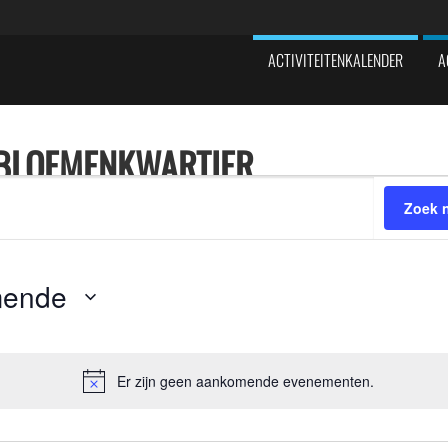
ACTIVITEITENKALENDER
A
 BLOEMENKWARTIER
Zoek 
mende
Er zijn geen aankomende evenementen.
Bericht