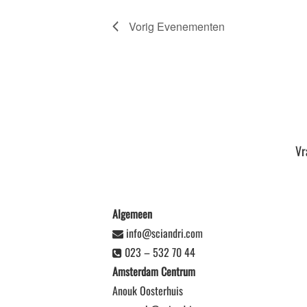
Vorig
Evenementen
Vr
Algemeen
info@sciandri.com
023 – 532 70 44
Amsterdam Centrum
Anouk Oosterhuis