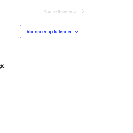
Volgende
Evenementen
Abonneer op kalender
io.