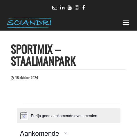
Toggle
naviga
SPORTMIX –
STAALMANPARK
16 oktober 2024
Evenementen
Er zijn geen aankomende evenementen.
Bericht
Aankomende