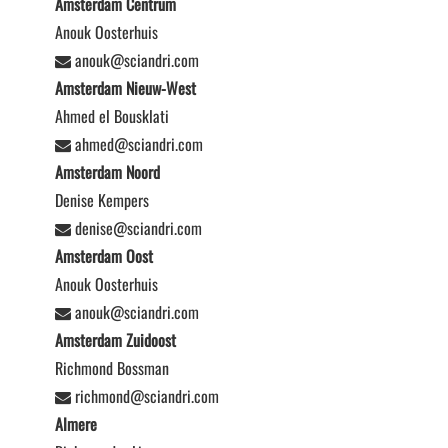
Amsterdam Centrum
Anouk Oosterhuis
anouk@sciandri.com
Amsterdam Nieuw-West
Ahmed el Bousklati
ahmed@sciandri.com
Amsterdam Noord
Denise Kempers
denise@sciandri.com
Amsterdam Oost
Anouk Oosterhuis
anouk@sciandri.com
Amsterdam Zuidoost
Richmond Bossman
richmond@sciandri.com
Almere