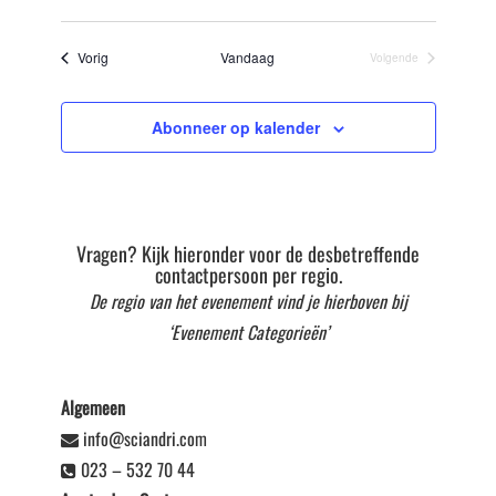
Selecteer
datum
Evenementen
Vorig
Vandaag
Volgende
Evenementen
Abonneer op kalender
Vragen? Kijk hieronder voor de desbetreffende
contactpersoon per regio.
De regio van het evenement vind je hierboven bij
‘Evenement Categorieën’
Algemeen
info@sciandri.com
023 – 532 70 44