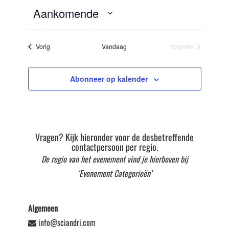
Aankomende
Selecteer
datum
Evenementen
Vorig
Vandaag
Volgende
Evenementen
Abonneer op kalender
Vragen? Kijk hieronder voor de desbetreffende
contactpersoon per regio.
De regio van het evenement vind je hierboven bij
‘Evenement Categorieën’
Algemeen
info@sciandri.com