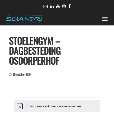
Toggle
naviga
STOELENGYM –
DAGBESTEDING
OSDORPERHOF
16 oktober 2024
Evenementen
Er zijn geen aankomende evenementen.
Bericht