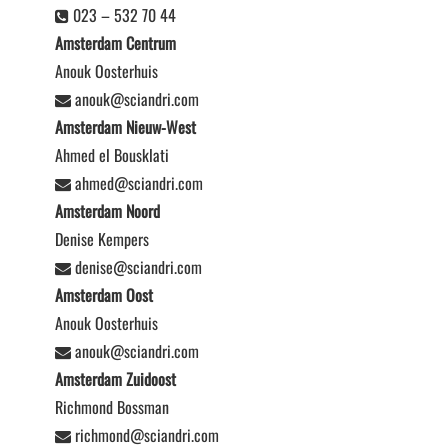
023 – 532 70 44
Amsterdam Centrum
Anouk Oosterhuis
anouk@sciandri.com
Amsterdam Nieuw-West
Ahmed el Bousklati
ahmed@sciandri.com
Amsterdam Noord
Denise Kempers
denise@sciandri.com
Amsterdam Oost
Anouk Oosterhuis
anouk@sciandri.com
Amsterdam Zuidoost
Richmond Bossman
richmond@sciandri.com