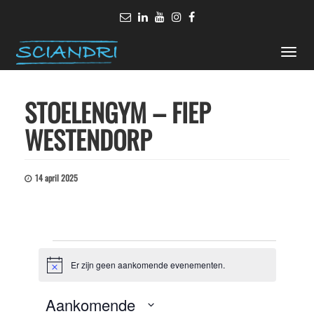
Toggle
naviga
STOELENGYM – FIEP
WESTENDORP
14 april 2025
Evenementen
Er zijn geen aankomende evenementen.
Bericht
Aankomende