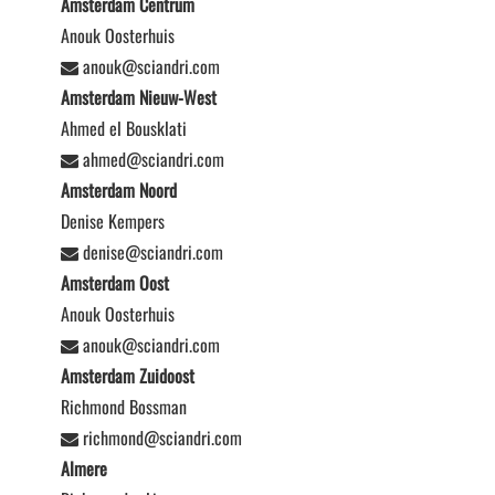
Amsterdam Centrum
Anouk Oosterhuis
anouk@sciandri.com
Amsterdam Nieuw-West
Ahmed el Bousklati
ahmed@sciandri.com
Amsterdam Noord
Denise Kempers
denise@sciandri.com
Amsterdam Oost
Anouk Oosterhuis
anouk@sciandri.com
Amsterdam Zuidoost
Richmond Bossman
richmond@sciandri.com
Almere