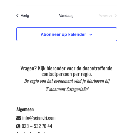
Selecteer
datum
Evenementen
Vorig
Vandaag
Volgende
Evenementen
Abonneer op kalender
Vragen? Kijk hieronder voor de desbetreffende
contactpersoon per regio.
De regio van het evenement vind je hierboven bij
‘Evenement Categorieën’
Algemeen
info@sciandri.com
023 – 532 70 44