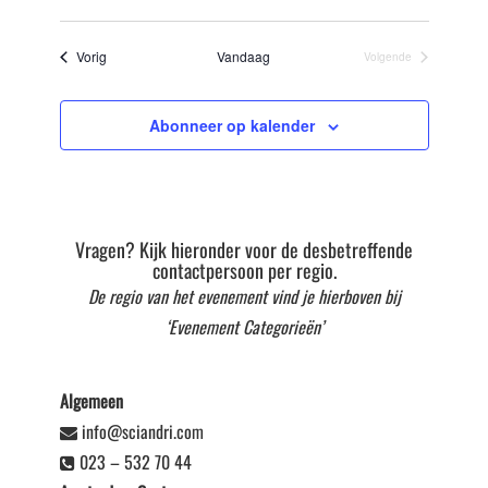
Selecteer
datum
Evenementen
Vorig
Vandaag
Volgende
Evenementen
Abonneer op kalender
Vragen? Kijk hieronder voor de desbetreffende
contactpersoon per regio.
De regio van het evenement vind je hierboven bij
‘Evenement Categorieën’
Algemeen
info@sciandri.com
023 – 532 70 44