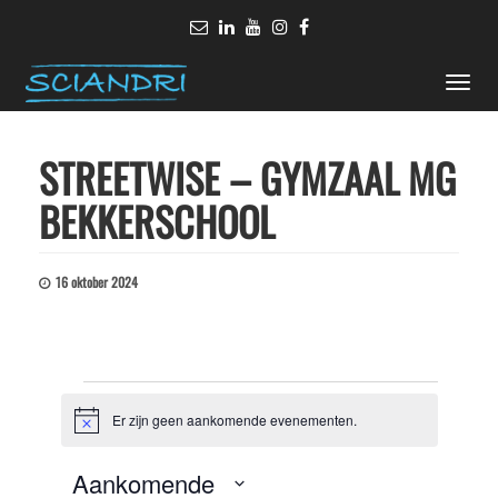
Toggle
naviga
STREETWISE – GYMZAAL MG
BEKKERSCHOOL
16 oktober 2024
Evenementen
Er zijn geen aankomende evenementen.
Bericht
Aankomende