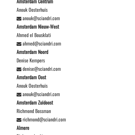
Amsterdam Centrum
Anouk Oosterhuis
anouk@sciandri.com
Amsterdam Nieuw-West
Ahmed el Bousklati
ahmed@sciandri.com
Amsterdam Noord
Denise Kempers
denise@sciandri.com
Amsterdam Oost
Anouk Oosterhuis
anouk@sciandri.com
Amsterdam Zuidoost
Richmond Bossman
richmond@sciandri.com
Almere