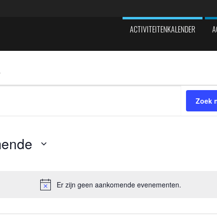
ACTIVITEITENKALENDER
A
Zoek 
mende
Er zijn geen aankomende evenementen.
Bericht