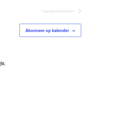
Volgende
Evenementen
Abonneer op kalender
io.