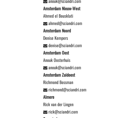
anouk@sciandri.com
Amsterdam Nieuw-West
Ahmed el Bousklati
ahmed@sciandri.com
Amsterdam Noord
Denise Kempers
denise@sciandri.com
Amsterdam Oost
Anouk Oosterhuis
anouk@sciandri.com
Amsterdam Zuidoost
Richmond Bossman
richmond@sciandri.com
Almere
Rick van der Lingen
rick@sciandri.com