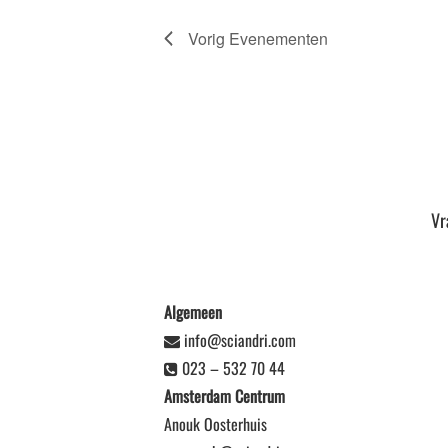
Vorig
Evenementen
Vr
Algemeen
info@sciandri.com
023 – 532 70 44
Amsterdam Centrum
Anouk Oosterhuis