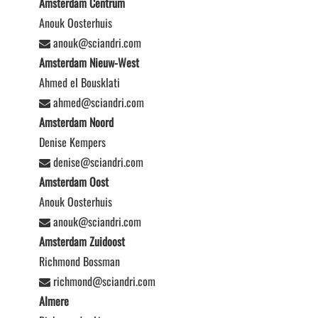
Amsterdam Centrum
Anouk Oosterhuis
anouk@sciandri.com
Amsterdam Nieuw-West
Ahmed el Bousklati
ahmed@sciandri.com
Amsterdam Noord
Denise Kempers
denise@sciandri.com
Amsterdam Oost
Anouk Oosterhuis
anouk@sciandri.com
Amsterdam Zuidoost
Richmond Bossman
richmond@sciandri.com
Almere