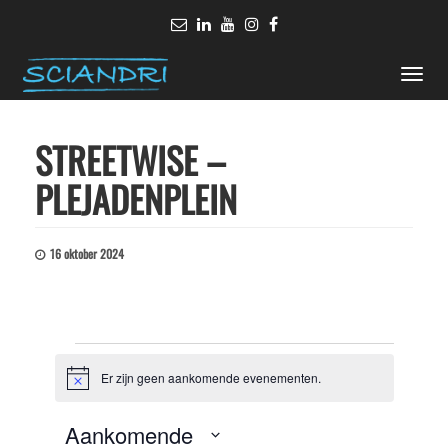
Toggle
naviga
STREETWISE –
PLEJADENPLEIN
16 oktober 2024
Evenementen
Er zijn geen aankomende evenementen.
Bericht
Aankomende