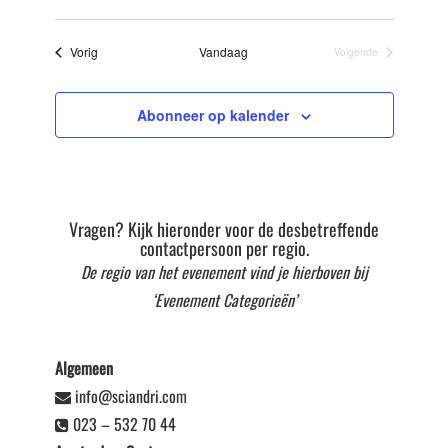
Selecteer
datum
Evenementen
Vorig
Vandaag
Volgende
Evenementen
Abonneer op kalender
Vragen? Kijk hieronder voor de desbetreffende
contactpersoon per regio.
De regio van het evenement vind je hierboven bij
‘Evenement Categorieën’
Algemeen
info@sciandri.com
023 – 532 70 44