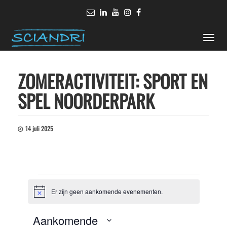
Toggle
naviga
ZOMERACTIVITEIT: SPORT EN
SPEL NOORDERPARK
14 juli 2025
Evenementen
Er zijn geen aankomende evenementen.
Bericht
Aankomende