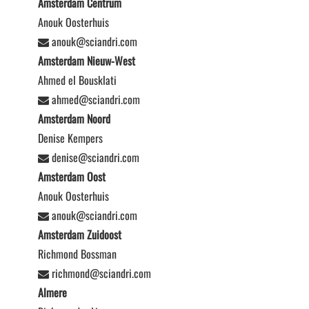
Amsterdam Centrum
Anouk Oosterhuis
anouk@sciandri.com
Amsterdam Nieuw-West
Ahmed el Bousklati
ahmed@sciandri.com
Amsterdam Noord
Denise Kempers
denise@sciandri.com
Amsterdam Oost
Anouk Oosterhuis
anouk@sciandri.com
Amsterdam Zuidoost
Richmond Bossman
richmond@sciandri.com
Almere