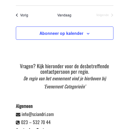
Selecteer
datum
Evenementen
Vorig
Vandaag
Volgende
Evenementen
Abonneer op kalender
Vragen? Kijk hieronder voor de desbetreffende
contactpersoon per regio.
De regio van het evenement vind je hierboven bij
‘Evenement Categorieën’
Algemeen
info@sciandri.com
023 – 532 70 44