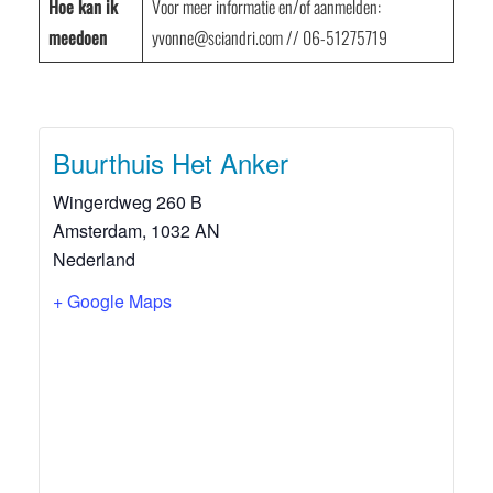
Hoe kan ik
Voor meer informatie en/of aanmelden:
meedoen
yvonne@sciandri.com // 06-51275719
Buurthuis Het Anker
Wingerdweg 260 B
Amsterdam
,
1032 AN
Nederland
+ Google Maps