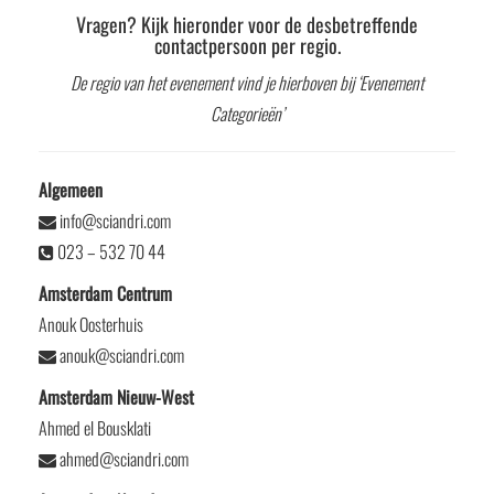
Vragen? Kijk hieronder voor de desbetreffende
contactpersoon per regio.
De regio van het evenement vind je hierboven bij ‘Evenement
Categorieën’
Algemeen
info@sciandri.com
023 – 532 70 44
Amsterdam Centrum
Anouk Oosterhuis
anouk@sciandri.com
Amsterdam Nieuw-West
Ahmed el Bousklati
ahmed@sciandri.com