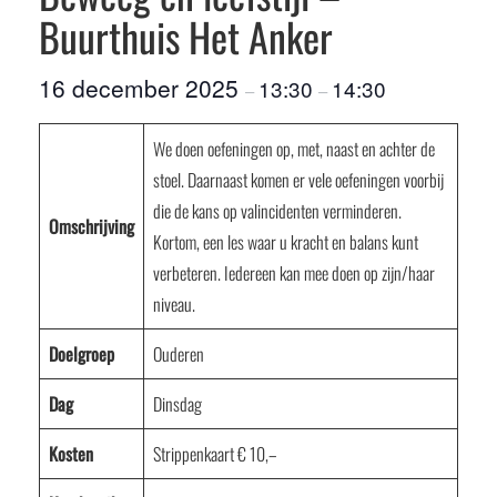
Buurthuis Het Anker
16 december 2025
13:30
14:30
–
–
We doen oefeningen op, met, naast en achter de
stoel. Daarnaast komen er vele oefeningen voorbij
die de kans op valincidenten verminderen.
Omschrijving
Kortom, een les waar u kracht en balans kunt
verbeteren. Iedereen kan mee doen op zijn/haar
niveau.
Doelgroep
Ouderen
Dag
Dinsdag
Kosten
Strippenkaart € 10,–