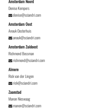
Amsterdam Noord
Denise Kempers
denise@sciandri.com
Amsterdam Oost
Anouk Oosterhuis
anouk@sciandri.com
Amsterdam Zuidoost
Richmond Bossman
richmond@sciandri.com
Almere
Rick van der Lingen
rick@sciandri.com
Zaanstad
Manon Nieswaag
manon@sciandri.com