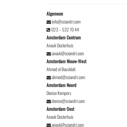
Algemeen
info@sciandri.com
023 – 532 70 44
Amsterdam Centrum
Anouk Oosterhuis
anouk@sciandri.com
Amsterdam Nieuw-West
Ahmed el Bousklati
ahmed@sciandri.com
Amsterdam Noord
Denise Kempers
denise@sciandri.com
Amsterdam Oost
Anouk Oosterhuis
anouk@sciandri.com