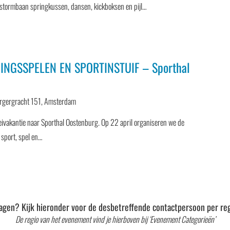
l, stormbaan springkussen, dansen, kickboksen en pijl…
INGSSPELEN EN SPORTINSTUIF – Sporthal
rgergracht 151, Amsterdam
ivakantie naar Sporthal Oostenburg. Op 22 april organiseren we de
 sport, spel en…
agen? Kijk hieronder voor de desbetreffende contactpersoon per reg
De regio van het evenement vind je hierboven bij ‘Evenement Categorieën’