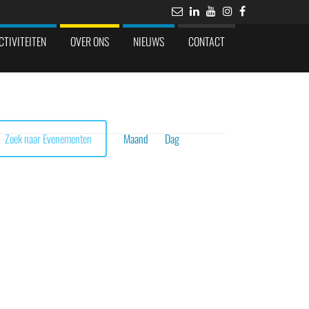
CTIVITEITEN
OVER ONS
NIEUWS
CONTACT
Evenement
weergaven
Zoek naar Evenementen
Maand
Dag
navigatie