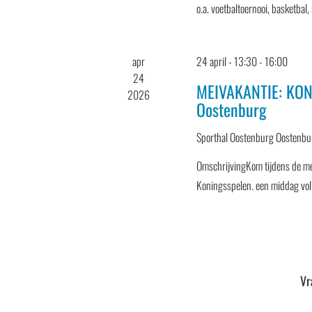
o.a. voetbaltoernooi, basketba
apr
24 april - 13:30
-
16:00
24
MEIVAKANTIE: KON
2026
Oostenburg
Sporthal Oostenburg
Oostenbu
OmschrijvingKom tijdens de me
Koningsspelen. een middag vol
Vr