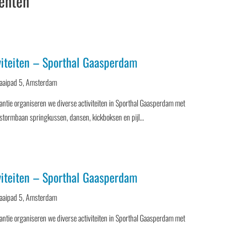
enten
iteiten – Sporthal Gaasperdam
aaipad 5, Amsterdam
ntie organiseren we diverse activiteiten in Sporthal Gaasperdam met
l, stormbaan springkussen, dansen, kickboksen en pijl…
iteiten – Sporthal Gaasperdam
aaipad 5, Amsterdam
ntie organiseren we diverse activiteiten in Sporthal Gaasperdam met