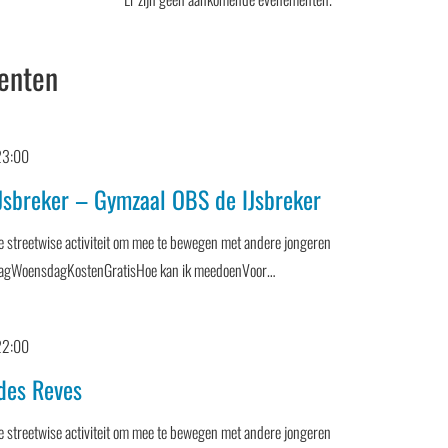
enten
23:00
Jsbreker – Gymzaal OBS de IJsbreker
 streetwise activiteit om mee te bewegen met andere jongeren
DagWoensdagKostenGratisHoe kan ik meedoenVoor…
22:00
des Reves
 streetwise activiteit om mee te bewegen met andere jongeren