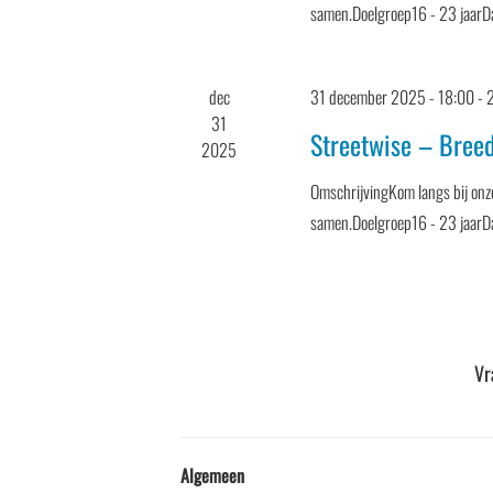
samen.Doelgroep16 - 23 jaar
dec
31 december 2025 - 18:00
-
31
Streetwise – Bree
2025
OmschrijvingKom langs bij onze
samen.Doelgroep16 - 23 jaar
Vr
Algemeen