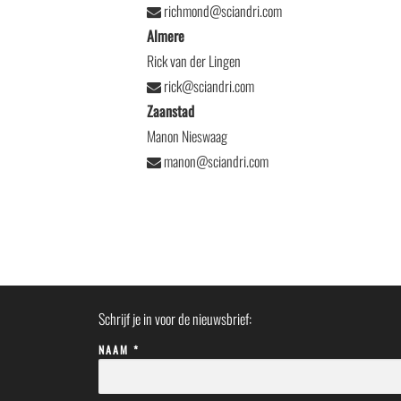
richmond@sciandri.com
Almere
Rick van der Lingen
rick@sciandri.com
Zaanstad
Manon Nieswaag
manon@sciandri.com
Schrijf je in voor de nieuwsbrief:
NAAM *