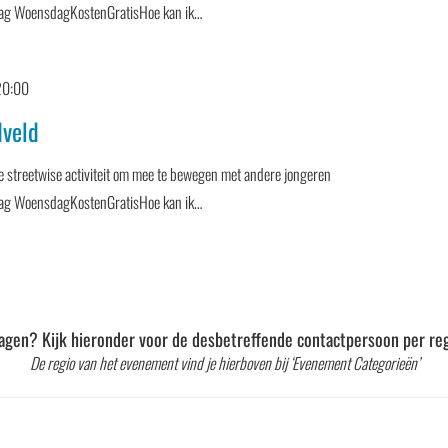
Dag WoensdagKostenGratisHoe kan ik…
20:00
dveld
 streetwise activiteit om mee te bewegen met andere jongeren
Dag WoensdagKostenGratisHoe kan ik…
agen? Kijk hieronder voor de desbetreffende contactpersoon per reg
De regio van het evenement vind je hierboven bij ‘Evenement Categorieën’