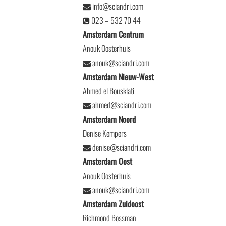
info@sciandri.com
023 – 532 70 44
Amsterdam Centrum
Anouk Oosterhuis
anouk@sciandri.com
Amsterdam Nieuw-West
Ahmed el Bousklati
ahmed@sciandri.com
Amsterdam Noord
Denise Kempers
denise@sciandri.com
Amsterdam Oost
Anouk Oosterhuis
anouk@sciandri.com
Amsterdam Zuidoost
Richmond Bossman