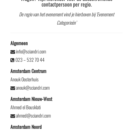
contactpersoon per regio.
De regio van het evenement vind je hierboven bij ‘Evenement
Categorieën’
Algemeen
info@sciandri.com
023 – 532 70 44
Amsterdam Centrum
Anouk Oosterhuis
anouk@sciandri.com
Amsterdam Nieuw-West
Ahmed el Bousklati
ahmed@sciandri.com
Amsterdam Noord