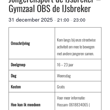
Gymzaal OBS de IJsbreker
31 december 2025
21:00
23:00
–
–
Kom langs bij onze streetwise
Omschrijving
activiteit om mee te bewegen
met andere jongeren samen.
Doelgroep
16 – 23 jaar
Dag
Woensdag
Kosten
Gratis
Voor meer informatie:
Hoe kan ik meedoen
Hossam: 0618834065 |