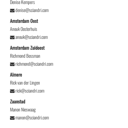
Denise Kempers
denise@sciandri.com
Amsterdam Oost
Anouk Oosterhuis
anouk@sciandri.com
Amsterdam Zuidoost
Richmond Bossman
richmond@sciandri.com
Almere
Rick van der Lingen
rick@sciandri.com
Zaanstad
Manon Nieswaag
manon@sciandri.com