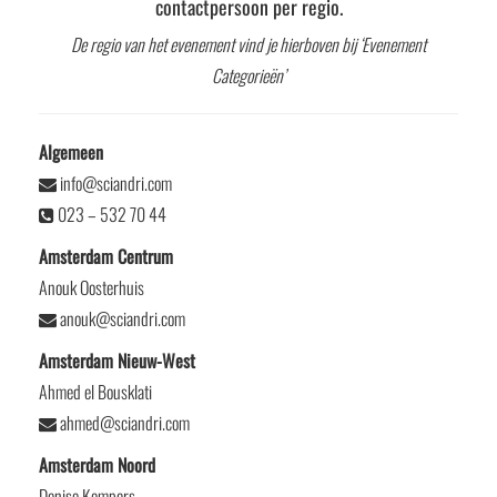
contactpersoon per regio.
De regio van het evenement vind je hierboven bij ‘Evenement
Categorieën’
Algemeen
info@sciandri.com
023 – 532 70 44
Amsterdam Centrum
Anouk Oosterhuis
anouk@sciandri.com
Amsterdam Nieuw-West
Ahmed el Bousklati
ahmed@sciandri.com
Amsterdam Noord
Denise Kempers