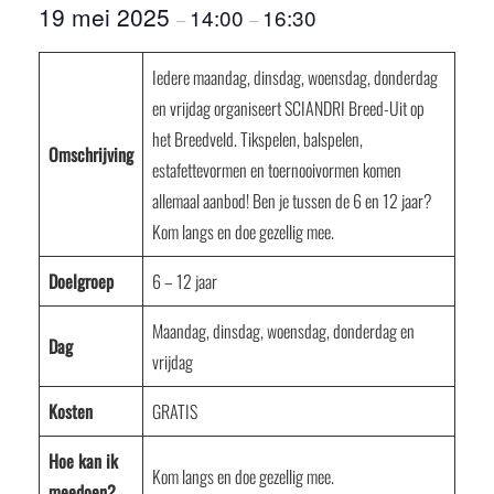
19 mei 2025
14:00
16:30
–
–
Iedere maandag, dinsdag, woensdag, donderdag
en vrijdag organiseert SCIANDRI Breed-Uit op
het Breedveld. Tikspelen, balspelen,
Omschrijving
estafettevormen en toernooivormen komen
allemaal aanbod! Ben je tussen de 6 en 12 jaar?
Kom langs en doe gezellig mee.
Doelgroep
6 – 12 jaar
Maandag, dinsdag, woensdag, donderdag en
Dag
vrijdag
Kosten
GRATIS
Hoe kan ik
Kom langs en doe gezellig mee.
meedoen?