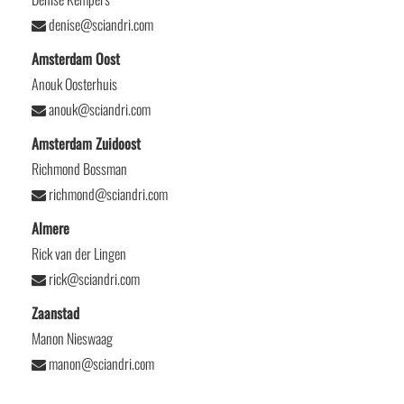
denise@sciandri.com
Amsterdam Oost
Anouk Oosterhuis
anouk@sciandri.com
Amsterdam Zuidoost
Richmond Bossman
richmond@sciandri.com
Almere
Rick van der Lingen
rick@sciandri.com
Zaanstad
Manon Nieswaag
manon@sciandri.com