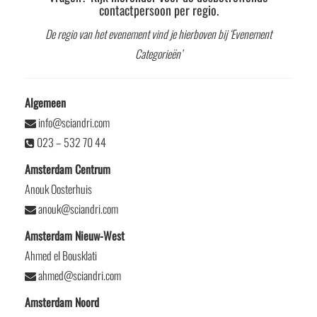
contactpersoon per regio.
De regio van het evenement vind je hierboven bij ‘Evenement
Categorieën’
Algemeen
info@sciandri.com
023 – 532 70 44
Amsterdam Centrum
Anouk Oosterhuis
anouk@sciandri.com
Amsterdam Nieuw-West
Ahmed el Bousklati
ahmed@sciandri.com
Amsterdam Noord