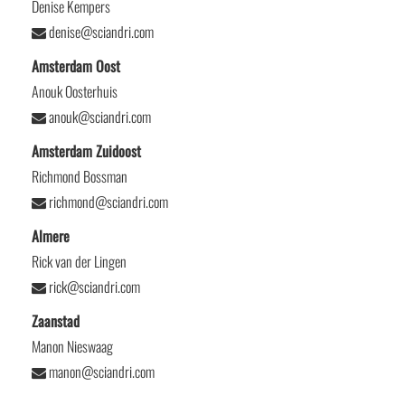
Denise Kempers
denise@sciandri.com
Amsterdam Oost
Anouk Oosterhuis
anouk@sciandri.com
Amsterdam Zuidoost
Richmond Bossman
richmond@sciandri.com
Almere
Rick van der Lingen
rick@sciandri.com
Zaanstad
Manon Nieswaag
manon@sciandri.com