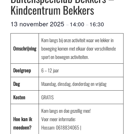
Kindcentrum Bekkers
13 november 2025
14:00
16:30
–
–
Kom langs bij onze activiteit waar we lekker in
Omschrijving
beweging komen met elkaar door verschillende
sport en bewegen activiteiten.
Doelgroep
6 – 12 jaar
Dag
Maandag, dinsdag, donderdag en vrijdag
Kosten
GRATIS
Kom langs en doe gezellig mee!
Hoe kan ik
Voor meer informatie:
meedoen?
Hossam: 0618834065 |