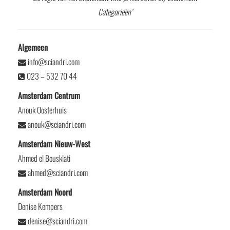
Categorieën’
Algemeen
info@sciandri.com
023 – 532 70 44
Amsterdam Centrum
Anouk Oosterhuis
anouk@sciandri.com
Amsterdam Nieuw-West
Ahmed el Bousklati
ahmed@sciandri.com
Amsterdam Noord
Denise Kempers
denise@sciandri.com