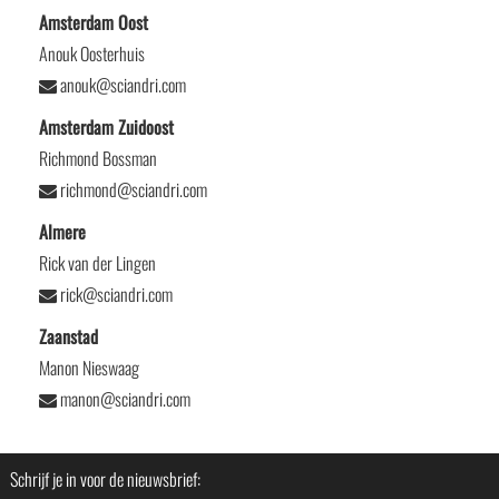
Amsterdam Oost
Anouk Oosterhuis
anouk@sciandri.com
Amsterdam Zuidoost
Richmond Bossman
richmond@sciandri.com
Almere
Rick van der Lingen
rick@sciandri.com
Zaanstad
Manon Nieswaag
manon@sciandri.com
Schrijf je in voor de nieuwsbrief: