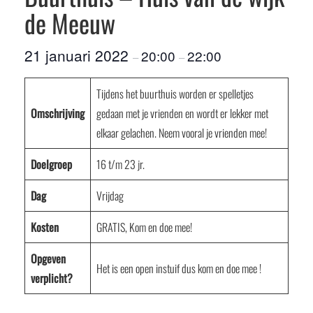
de Meeuw
21 januari 2022
20:00
22:00
–
–
Tijdens het buurthuis worden er spelletjes
Omschrijving
gedaan met je vrienden en wordt er lekker met
elkaar gelachen. Neem vooral je vrienden mee!
Doelgroep
16 t/m 23 jr.
Dag
Vrijdag
Kosten
GRATIS, Kom en doe mee!
Opgeven
Het is een open instuif dus kom en doe mee !
verplicht?