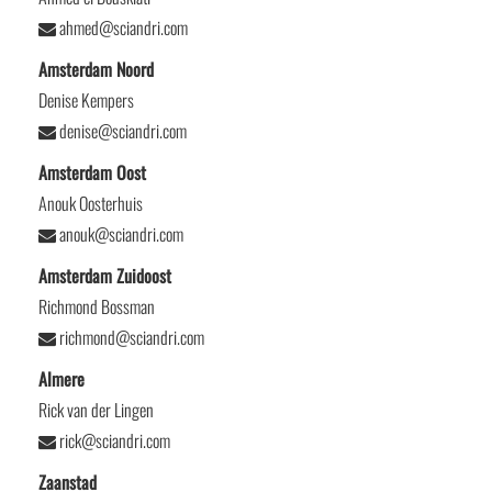
ahmed@sciandri.com
Amsterdam Noord
Denise Kempers
denise@sciandri.com
Amsterdam Oost
Anouk Oosterhuis
anouk@sciandri.com
Amsterdam Zuidoost
Richmond Bossman
richmond@sciandri.com
Almere
Rick van der Lingen
rick@sciandri.com
Zaanstad