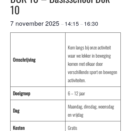
10
7 november 2025
14:15
16:30
–
–
Kom langs bij onze activiteit
waar we lekker in beweging
Omschrijving
komen met elkaar door
verschillende sport en bewegen
activiteiten.
Doelgroep
6 – 12 jaar
Maandag, dinsdag, woensdag
Dag
en vrijdag
Kosten
Gratis