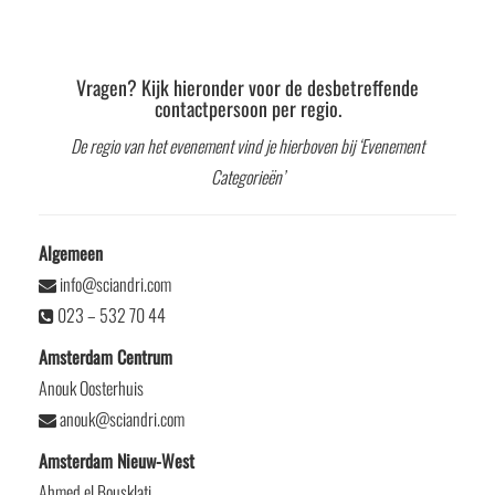
Vragen? Kijk hieronder voor de desbetreffende
contactpersoon per regio.
De regio van het evenement vind je hierboven bij ‘Evenement
Categorieën’
Algemeen
info@sciandri.com
023 – 532 70 44
Amsterdam Centrum
Anouk Oosterhuis
anouk@sciandri.com
Amsterdam Nieuw-West
Ahmed el Bousklati