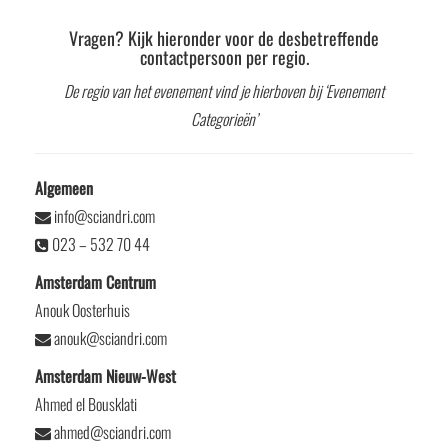
Vragen? Kijk hieronder voor de desbetreffende
contactpersoon per regio.
De regio van het evenement vind je hierboven bij ‘Evenement
Categorieën’
Algemeen
info@sciandri.com
023 – 532 70 44
Amsterdam Centrum
Anouk Oosterhuis
anouk@sciandri.com
Amsterdam Nieuw-West
Ahmed el Bousklati
ahmed@sciandri.com