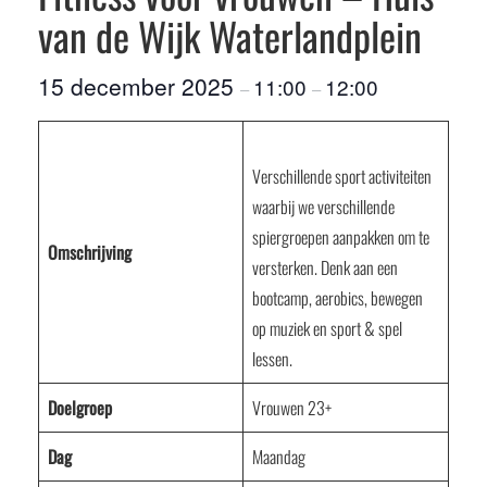
van de Wijk Waterlandplein
15 december 2025
11:00
12:00
–
–
Verschillende sport activiteiten
waarbij we verschillende
spiergroepen aanpakken om te
Omschrijving
versterken. Denk aan een
bootcamp, aerobics, bewegen
op muziek en sport & spel
lessen.
Doelgroep
Vrouwen 23+
Dag
Maandag