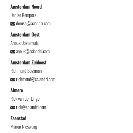
Amsterdam Noord
Denise Kempers
denise@sciandri.com
Amsterdam Oost
Anouk Oosterhuis
anouk@sciandri.com
Amsterdam Zuidoost
Richmond Bossman
richmond@sciandri.com
Almere
Rick van der Lingen
rick@sciandri.com
Zaanstad
Manon Nieswaag