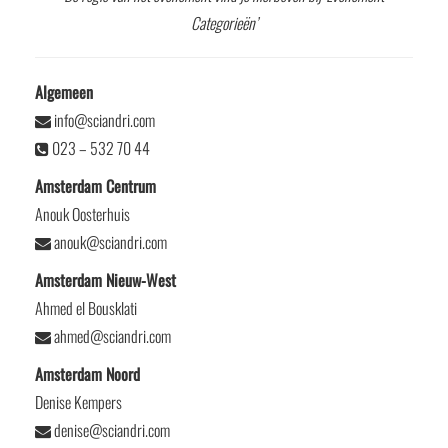
Categorieën’
Algemeen
info@sciandri.com
023 – 532 70 44
Amsterdam Centrum
Anouk Oosterhuis
anouk@sciandri.com
Amsterdam Nieuw-West
Ahmed el Bousklati
ahmed@sciandri.com
Amsterdam Noord
Denise Kempers
denise@sciandri.com