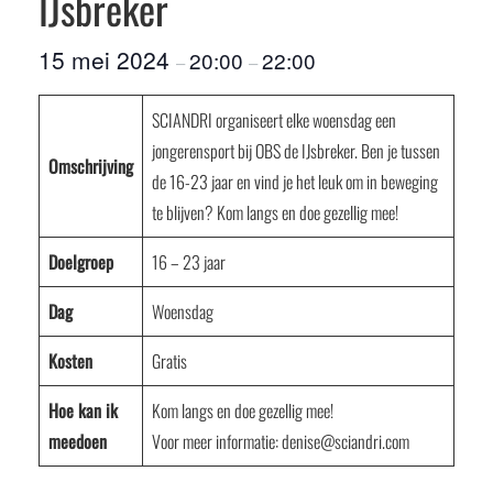
IJsbreker
15 mei 2024
20:00
22:00
–
–
SCIANDRI organiseert elke woensdag een
jongerensport bij OBS de IJsbreker. Ben je tussen
Omschrijving
de 16-23 jaar en vind je het leuk om in beweging
te blijven? Kom langs en doe gezellig mee!
Doelgroep
16 – 23 jaar
Dag
Woensdag
Kosten
Gratis
Hoe kan ik
Kom langs en doe gezellig mee!
meedoen
Voor meer informatie: denise@sciandri.com