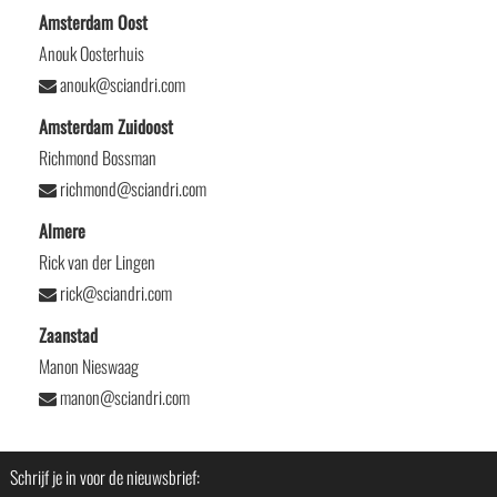
Amsterdam Oost
Anouk Oosterhuis
anouk@sciandri.com
Amsterdam Zuidoost
Richmond Bossman
richmond@sciandri.com
Almere
Rick van der Lingen
rick@sciandri.com
Zaanstad
Manon Nieswaag
manon@sciandri.com
Schrijf je in voor de nieuwsbrief: