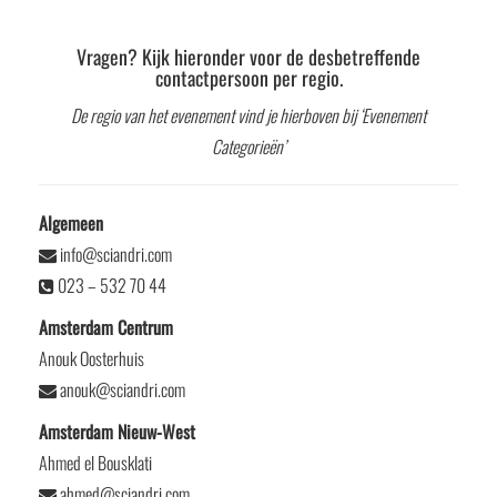
Vragen? Kijk hieronder voor de desbetreffende
contactpersoon per regio.
De regio van het evenement vind je hierboven bij ‘Evenement
Categorieën’
Algemeen
info@sciandri.com
023 – 532 70 44
Amsterdam Centrum
Anouk Oosterhuis
anouk@sciandri.com
Amsterdam Nieuw-West
Ahmed el Bousklati
ahmed@sciandri.com