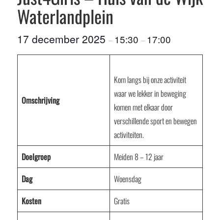
Waterlandplein
17 december 2025
15:30
17:00
–
–
Kom langs bij onze activiteit
waar we lekker in beweging
Omschrijving
komen met elkaar door
verschillende sport en bewegen
activiteiten.
Doelgroep
Meiden 8 – 12 jaar
Dag
Woensdag
Kosten
Gratis