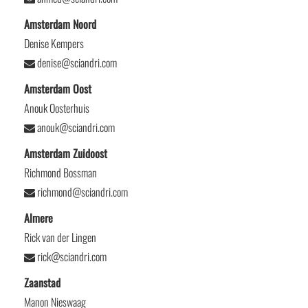
Amsterdam Noord
Denise Kempers
denise@sciandri.com
Amsterdam Oost
Anouk Oosterhuis
anouk@sciandri.com
Amsterdam Zuidoost
Richmond Bossman
richmond@sciandri.com
Almere
Rick van der Lingen
rick@sciandri.com
Zaanstad
Manon Nieswaag