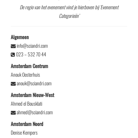
De regio van het evenement vind je hierboven bij ‘Evenement
Categorieën’
Algemeen
info@sciandri.com
023 – 532 70 44
Amsterdam Centrum
Anouk Oosterhuis
anouk@sciandri.com
Amsterdam Nieuw-West
Ahmed el Bousklati
ahmed@sciandri.com
Amsterdam Noord
Denise Kempers