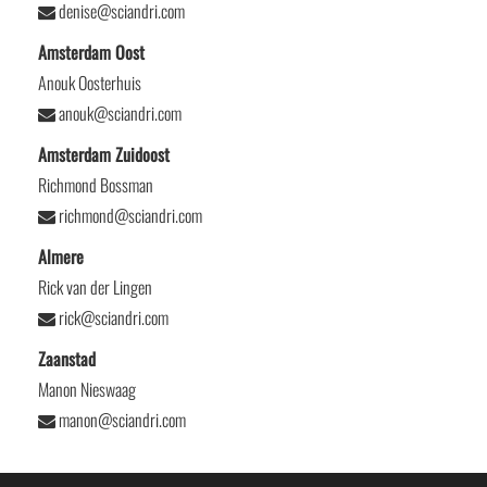
denise@sciandri.com
Amsterdam Oost
Anouk Oosterhuis
anouk@sciandri.com
Amsterdam Zuidoost
Richmond Bossman
richmond@sciandri.com
Almere
Rick van der Lingen
rick@sciandri.com
Zaanstad
Manon Nieswaag
manon@sciandri.com