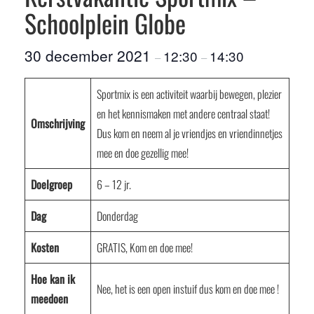
Schoolplein Globe
30 december 2021
12:30
14:30
–
–
Sportmix is een activiteit waarbij bewegen, plezier
en het kennismaken met andere centraal staat!
Omschrijving
Dus kom en neem al je vriendjes en vriendinnetjes
mee en doe gezellig mee!
Doelgroep
6 – 12 jr.
Dag
Donderdag
Kosten
GRATIS, Kom en doe mee!
Hoe kan ik
Nee, het is een open instuif dus kom en doe mee !
meedoen