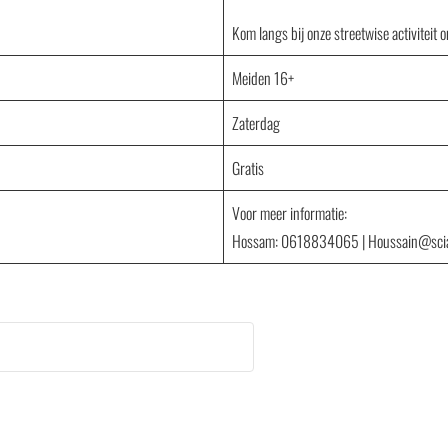
Kom langs bij onze streetwise activitei
Meiden 16+
Zaterdag
Gratis
Voor meer informatie:
Hossam: 0618834065 | Houssain@sci