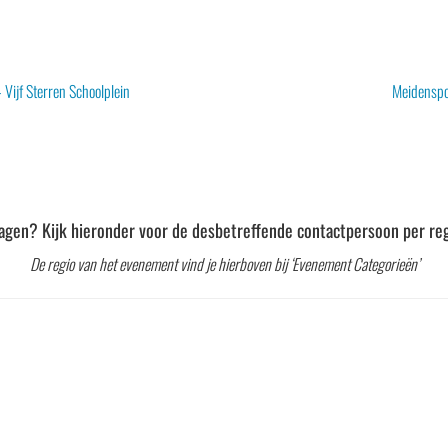
 Vijf Sterren Schoolplein
Meidenspo
agen? Kijk hieronder voor de desbetreffende contactpersoon per reg
De regio van het evenement vind je hierboven bij ‘Evenement Categorieën’