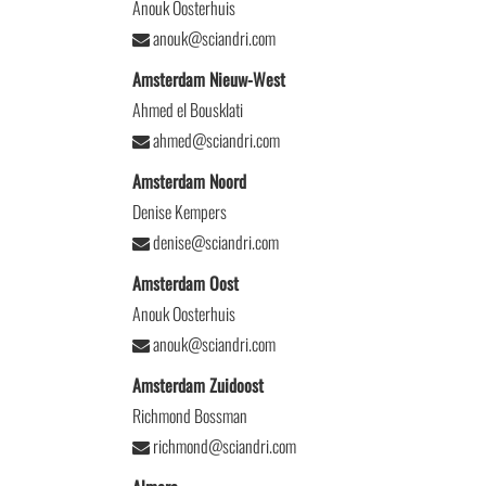
Anouk Oosterhuis
anouk@sciandri.com
Amsterdam Nieuw-West
Ahmed el Bousklati
ahmed@sciandri.com
Amsterdam Noord
Denise Kempers
denise@sciandri.com
Amsterdam Oost
Anouk Oosterhuis
anouk@sciandri.com
Amsterdam Zuidoost
Richmond Bossman
richmond@sciandri.com