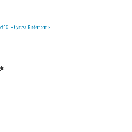
rt 16+ – Gymzaal Kinderboom
»
io.