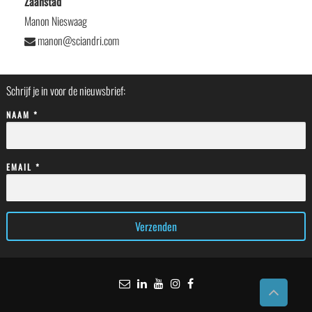
Zaanstad
Manon Nieswaag
manon@sciandri.com
Schrijf je in voor de nieuwsbrief:
NAAM *
EMAIL *