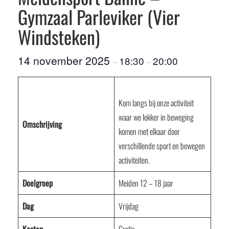
Gymzaal Parleviker (Vier
Windsteken)
14 november 2025
18:30
20:00
–
–
Kom langs bij onze activiteit
waar we lekker in beweging
Omschrijving
komen met elkaar door
verschillende sport en bewegen
activiteiten.
Doelgroep
Meiden 12 – 18 jaar
Dag
Vrijdag