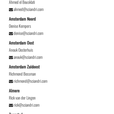
Ahmed el Bousklati
ahmed@sciandri.com
Amsterdam Noord
Denise Kempers
denise@sciandri.com
Amsterdam Oost
Anouk Oosterhuis
anouk@sciandri.com
Amsterdam Zuidoost
Richmond Bossman
richmond@sciandri.com
Almere
Rick van der Lingen
rick@sciandri.com