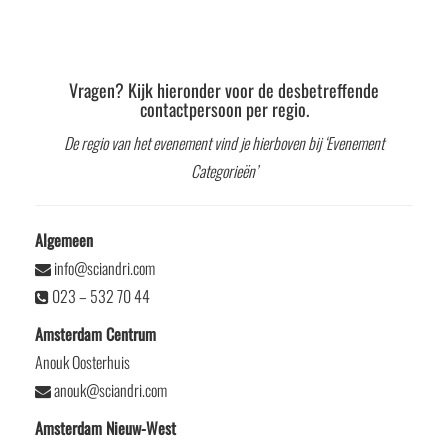
Vragen? Kijk hieronder voor de desbetreffende
contactpersoon per regio.
De regio van het evenement vind je hierboven bij ‘Evenement
Categorieën’
Algemeen
info@sciandri.com
023 – 532 70 44
Amsterdam Centrum
Anouk Oosterhuis
anouk@sciandri.com
Amsterdam Nieuw-West