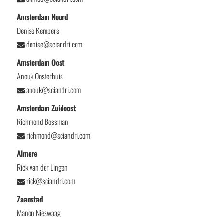
Amsterdam Noord
Denise Kempers
denise@sciandri.com
Amsterdam Oost
Anouk Oosterhuis
anouk@sciandri.com
Amsterdam Zuidoost
Richmond Bossman
richmond@sciandri.com
Almere
Rick van der Lingen
rick@sciandri.com
Zaanstad
Manon Nieswaag