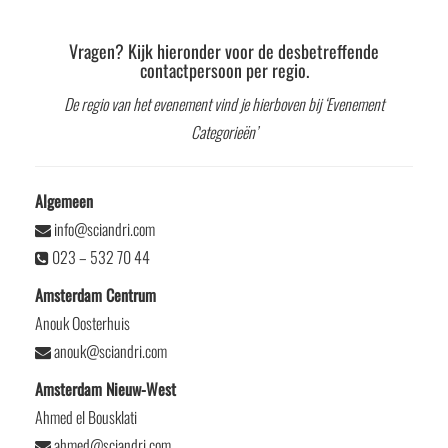
Vragen? Kijk hieronder voor de desbetreffende
contactpersoon per regio.
De regio van het evenement vind je hierboven bij ‘Evenement
Categorieën’
Algemeen
info@sciandri.com
023 – 532 70 44
Amsterdam Centrum
Anouk Oosterhuis
anouk@sciandri.com
Amsterdam Nieuw-West
Ahmed el Bousklati
ahmed@sciandri.com