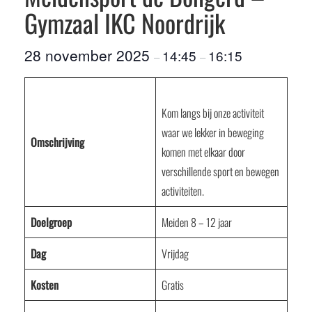
Gymzaal IKC Noordrijk
28 november 2025
14:45
16:15
–
–
Kom langs bij onze activiteit
waar we lekker in beweging
Omschrijving
komen met elkaar door
verschillende sport en bewegen
activiteiten.
Doelgroep
Meiden 8 – 12 jaar
Dag
Vrijdag
Kosten
Gratis