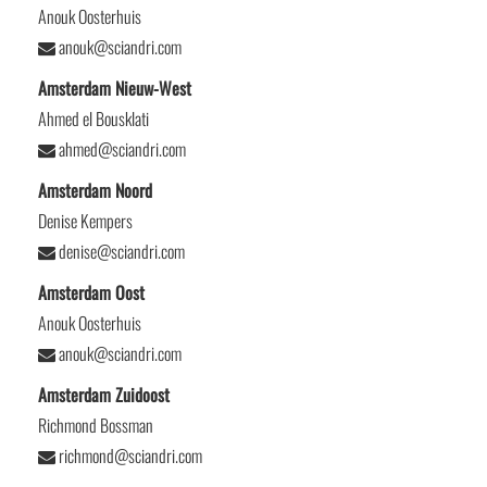
Anouk Oosterhuis
anouk@sciandri.com
Amsterdam Nieuw-West
Ahmed el Bousklati
ahmed@sciandri.com
Amsterdam Noord
Denise Kempers
denise@sciandri.com
Amsterdam Oost
Anouk Oosterhuis
anouk@sciandri.com
Amsterdam Zuidoost
Richmond Bossman
richmond@sciandri.com