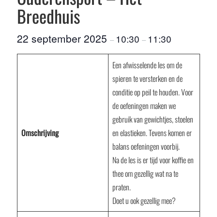
Breedhuis
22 september 2025
10:30
11:30
–
–
Een afwisselende les om de
spieren te versterken en de
conditie op peil te houden. Voor
de oefeningen maken we
gebruik van gewichtjes, stoelen
Omschrijving
en elastieken. Tevens komen er
balans oefeningen voorbij.
Na de les is er tijd voor koffie en
thee om gezellig wat na te
praten.
Doet u ook gezellig mee?