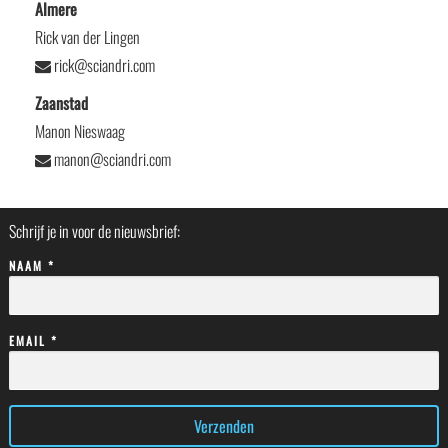
Almere
Rick van der Lingen
rick@sciandri.com
Zaanstad
Manon Nieswaag
manon@sciandri.com
Schrijf je in voor de nieuwsbrief:
NAAM *
EMAIL *