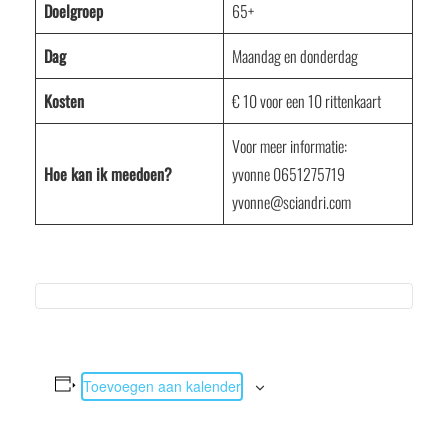
Doelgroep
65+
Dag
Maandag en donderdag
Kosten
€ 10 voor een 10 rittenkaart
Voor meer informatie:
Hoe kan ik meedoen?
yvonne 0651275719
yvonne@sciandri.com
Toevoegen aan kalender