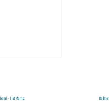
band – Het Marnix
Rollato