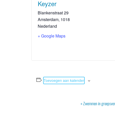
Keyzer
Blankenstraat 29
Amsterdam
,
1018
Nederland
+ Google Maps
Toevoegen aan kalender
Evenement
«
Zwemmen in groepsver
Navigatie