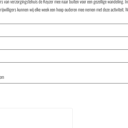
n verzorgingstehuis de Keyzer mee naar buiten voor een gezellige wandeling. In een
ijwilligers kunnen wij elke week een hoop ouderen mee nemen met deze activiteit. Wo
com