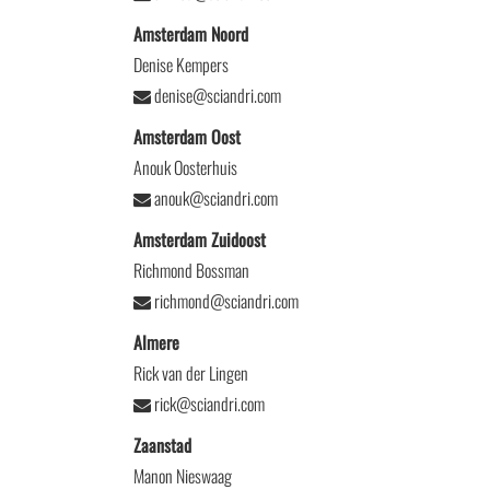
Amsterdam Noord
Denise Kempers
denise@sciandri.com
Amsterdam Oost
Anouk Oosterhuis
anouk@sciandri.com
Amsterdam Zuidoost
Richmond Bossman
richmond@sciandri.com
Almere
Rick van der Lingen
rick@sciandri.com
Zaanstad
Manon Nieswaag