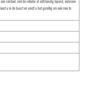
 rolstoel, met de rollator of zelfstandig lopend, iedereen
ont u in de buurt en vindt u het gezellig om ook mee te