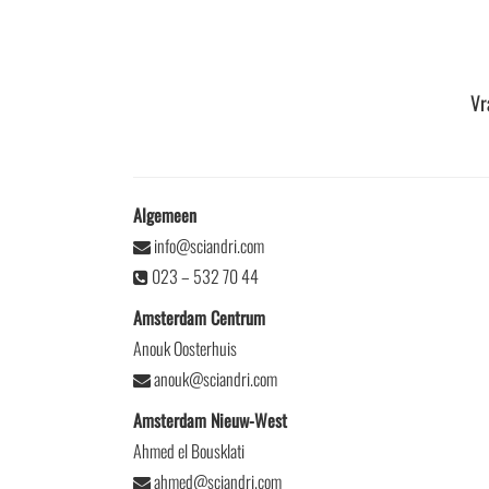
Vr
Algemeen
info@sciandri.com
023 – 532 70 44
Amsterdam Centrum
Anouk Oosterhuis
anouk@sciandri.com
Amsterdam Nieuw-West
Ahmed el Bousklati
ahmed@sciandri.com