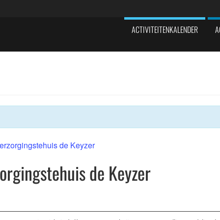
ACTIVITEITENKALENDER
A
erzorgingstehuis de Keyzer
orgingstehuis de Keyzer