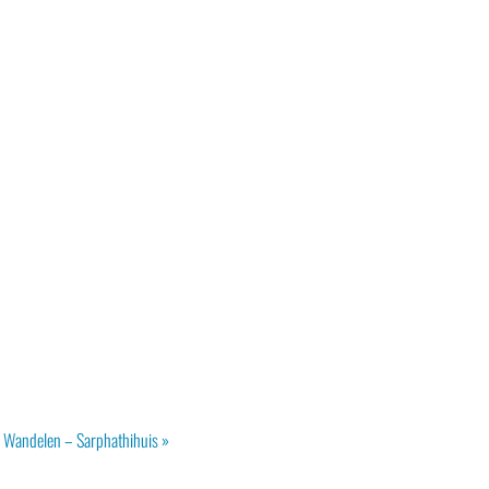
r Wandelen – Sarphathihuis
»