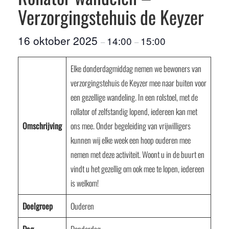
Verzorgingstehuis de Keyzer
16 oktober 2025
14:00
15:00
–
–
Elke donderdagmiddag nemen we bewoners van
verzorgingstehuis de Keyzer mee naar buiten voor
een gezellige wandeling. In een rolstoel, met de
rollator of zelfstandig lopend, iedereen kan met
Omschrijving
ons mee. Onder begeleiding van vrijwilligers
kunnen wij elke week een hoop ouderen mee
nemen met deze activiteit. Woont u in de buurt en
vindt u het gezellig om ook mee te lopen, iedereen
is welkom!
Doelgroep
Ouderen