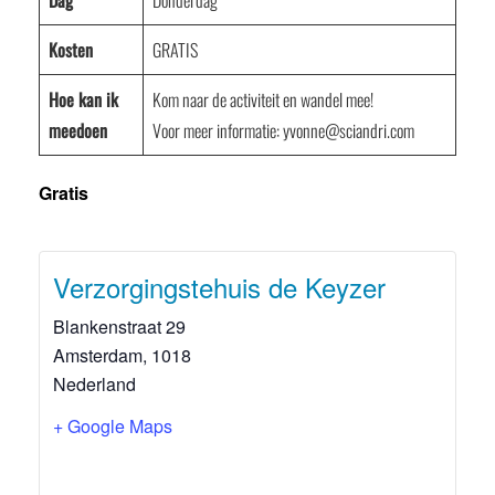
Dag
Donderdag
Kosten
GRATIS
Hoe kan ik
Kom naar de activiteit en wandel mee!
meedoen
Voor meer informatie: yvonne@sciandri.com
Gratis
Verzorgingstehuis de Keyzer
Blankenstraat 29
Amsterdam
,
1018
Nederland
+ Google Maps