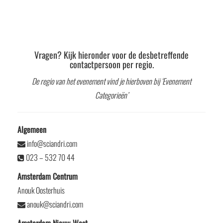
Vragen? Kijk hieronder voor de desbetreffende
contactpersoon per regio.
De regio van het evenement vind je hierboven bij ‘Evenement
Categorieën’
Algemeen
info@sciandri.com
023 – 532 70 44
Amsterdam Centrum
Anouk Oosterhuis
anouk@sciandri.com