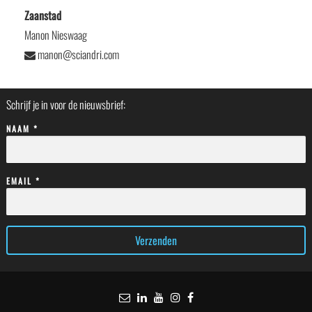
Zaanstad
Manon Nieswaag
manon@sciandri.com
Schrijf je in voor de nieuwsbrief:
NAAM *
EMAIL *