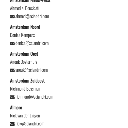
Amsterdam Nieuw-West
Ahmed el Bousklati
ahmed@sciandri.com
Amsterdam Noord
Denise Kempers
denise@sciandri.com
Amsterdam Oost
Anouk Oosterhuis
anouk@sciandri.com
Amsterdam Zuidoost
Richmond Bossman
richmond@sciandri.com
Almere
Rick van der Lingen
rick@sciandri.com