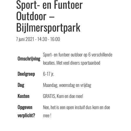
Sport- en Funtoer
Outdoor –
Bijlmersportpark
7 juni 2021 - 14:30
-
16:00
Sport- en funtoer outdoor op 6 verschillende
Omschrijving
locaties. Met veel divers sportaanbod
Doelgroep
6-17 jr.
Dag
Maandag, woensdag en vrijdag
Kosten
GRATIS, Kom en doe mee!
Opgeven
Nee, het is een open instuif dus kom en doe
verplicht?
mee !