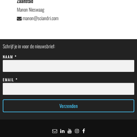
Zaanstad
Manon Nieswaag
manon@sciandri.com
Schrijf je in voor de nieuwsbrief:
NAAM *
EMAIL *