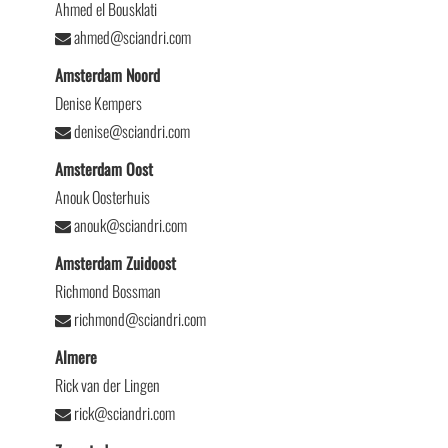
Ahmed el Bousklati
ahmed@sciandri.com
Amsterdam Noord
Denise Kempers
denise@sciandri.com
Amsterdam Oost
Anouk Oosterhuis
anouk@sciandri.com
Amsterdam Zuidoost
Richmond Bossman
richmond@sciandri.com
Almere
Rick van der Lingen
rick@sciandri.com