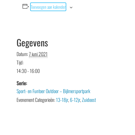
Toevoegen aan kalender
Gegevens
Datum:
7 juni 2021
Tijd:
14:30 - 16:00
Serie:
Sport- en Funtoer Outdoor – Bijlmersportpark
Evenement Categorieën:
13-18jr
,
6-12jr
,
Zuidoost