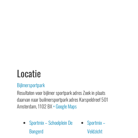
Locatie
Bijlmersportpark
Resultaten voor bijlmer sportpark adres Zoek in plaats
daarvan naar builmersportpark adres Karspeldreef 501
Amsterdam
,
1102 BX
+ Google Maps
Sportmix – Schoolplein De
Sportmix –
Bongerd
Veldzicht