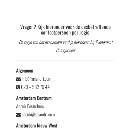
Vragen? Kijk hieronder voor de desbetreffende
contactpersoon per regio.
De regio van het evenement vind je hierboven bij ‘Evenement
Categorieën’
Algemeen
info@sciandri.com
023 – 532 70 44
Amsterdam Centrum
Anouk Oosterhuis
anouk@sciandri.com
Amsterdam Nieuw-West