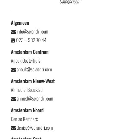
Categorieën’
Algemeen
info@sciandri.com
023 – 532 70 44
Amsterdam Centrum
Anouk Oosterhuis
anouk@sciandri.com
Amsterdam Nieuw-West
Ahmed el Bousklati
ahmed@sciandri.com
Amsterdam Noord
Denise Kempers
denise@sciandri.com