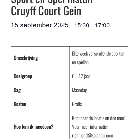
Cruyff Court Gein
15 september 2025
15:30
17:00
–
–
Elke week verschillende sporten
Omschrijving
en spellen.
Doelgroep
6 – 12 jaar
Dag
Maandag
Kosten
Gratis
Kom naar de locatie en doe mee!
Hoe kan ik meedoen?
Voor meer informatie:
richmond@sciandri.com