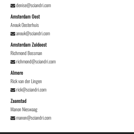
denise@sciandri.com
Amsterdam Oost
Anouk Oosterhuis
anouk@sciandri.com
Amsterdam Zuidoost
Richmond Bossman
richmond@sciandri.com
Almere
Rick van der Lingen
rick@sciandri.com
Zaanstad
Manon Nieswaag
manon@sciandri.com