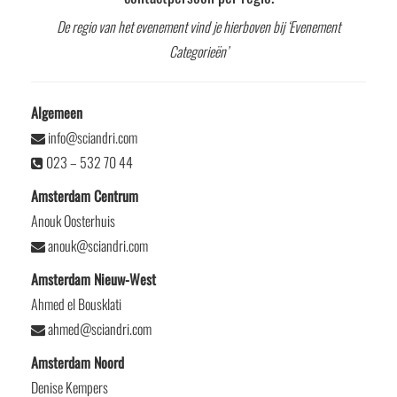
De regio van het evenement vind je hierboven bij ‘Evenement
Categorieën’
Algemeen
info@sciandri.com
023 – 532 70 44
Amsterdam Centrum
Anouk Oosterhuis
anouk@sciandri.com
Amsterdam Nieuw-West
Ahmed el Bousklati
ahmed@sciandri.com
Amsterdam Noord
Denise Kempers