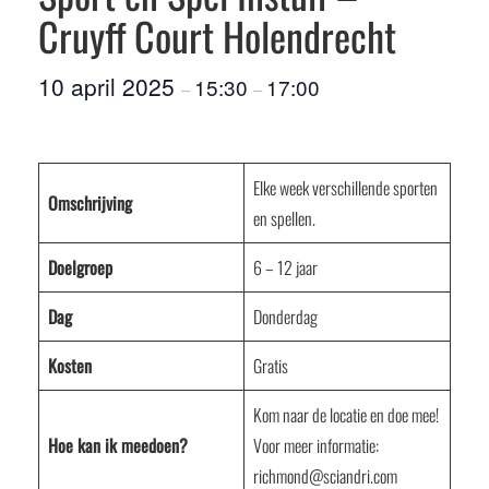
Cruyff Court Holendrecht
10 april 2025
15:30
17:00
–
–
Elke week verschillende sporten
Omschrijving
en spellen.
Doelgroep
6 – 12 jaar
Dag
Donderdag
Kosten
Gratis
Kom naar de locatie en doe mee!
Hoe kan ik meedoen?
Voor meer informatie:
richmond@sciandri.com