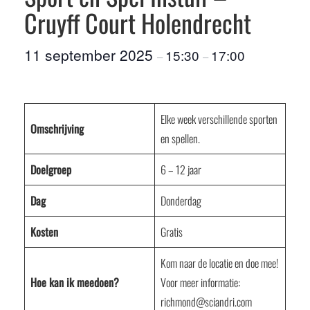
Cruyff Court Holendrecht
11 september 2025
15:30
17:00
–
–
Elke week verschillende sporten
Omschrijving
en spellen.
Doelgroep
6 – 12 jaar
Dag
Donderdag
Kosten
Gratis
Kom naar de locatie en doe mee!
Hoe kan ik meedoen?
Voor meer informatie:
richmond@sciandri.com