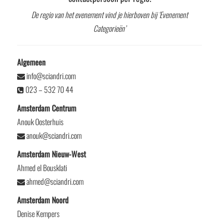
De regio van het evenement vind je hierboven bij ‘Evenement
Categorieën’
Algemeen
info@sciandri.com
023 – 532 70 44
Amsterdam Centrum
Anouk Oosterhuis
anouk@sciandri.com
Amsterdam Nieuw-West
Ahmed el Bousklati
ahmed@sciandri.com
Amsterdam Noord
Denise Kempers