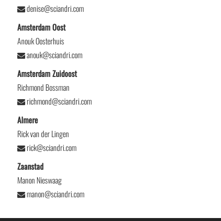
denise@sciandri.com
Amsterdam Oost
Anouk Oosterhuis
anouk@sciandri.com
Amsterdam Zuidoost
Richmond Bossman
richmond@sciandri.com
Almere
Rick van der Lingen
rick@sciandri.com
Zaanstad
Manon Nieswaag
manon@sciandri.com