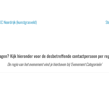
C Noordrijk (kunstgrasveld)
St
agen? Kijk hieronder voor de desbetreffende contactpersoon per reg
De regio van het evenement vind je hierboven bij ‘Evenement Categorieën’