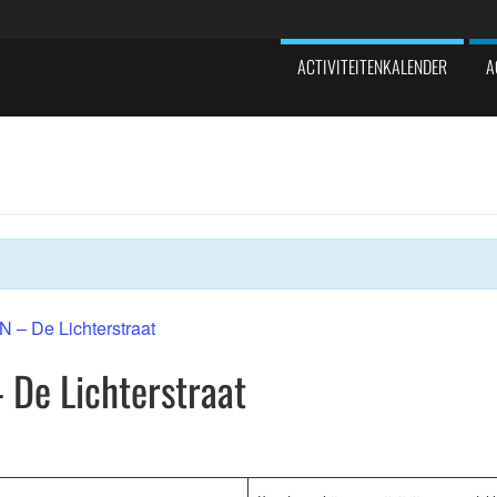
ACTIVITEITENKALENDER
A
N – De Lichterstraat
 De Lichterstraat