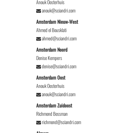
Anouk Oosterhuis
anouk@sciandri.com
Amsterdam Nieuw-West
Ahmed el Bousklati
ahmed@sciandri.com
Amsterdam Noord
Denise Kempers
denise@sciandri.com
Amsterdam Oost
Anouk Oosterhuis
anouk@sciandri.com
Amsterdam Zuidoost
Richmond Bossman
richmond@sciandri.com