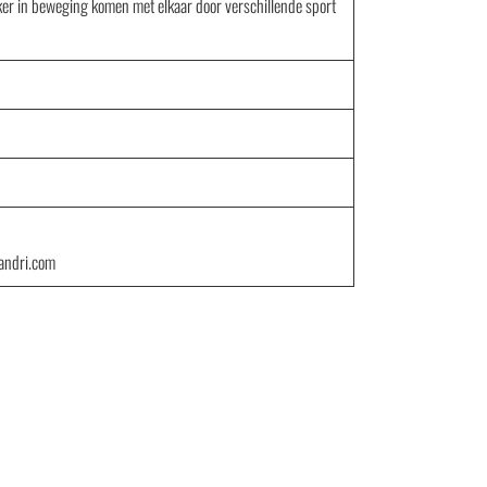
kker in beweging komen met elkaar door verschillende sport
andri.com