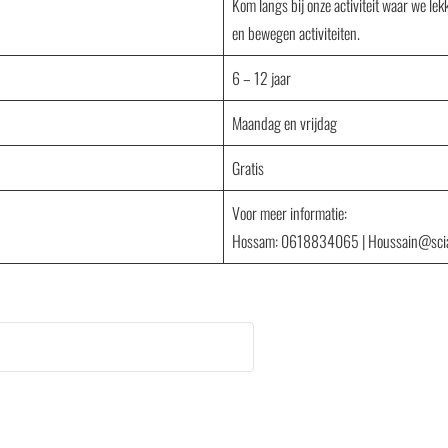
Kom langs bij onze activiteit waar we le
en bewegen activiteiten.
6 – 12 jaar
Maandag en vrijdag
Gratis
Voor meer informatie:
Hossam: 0618834065 | Houssain@sci