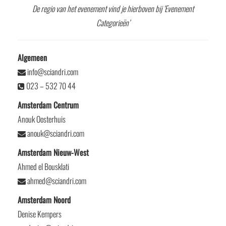
De regio van het evenement vind je hierboven bij ‘Evenement
Categorieën’
Algemeen
info@sciandri.com
023 – 532 70 44
Amsterdam Centrum
Anouk Oosterhuis
anouk@sciandri.com
Amsterdam Nieuw-West
Ahmed el Bousklati
ahmed@sciandri.com
Amsterdam Noord
Denise Kempers