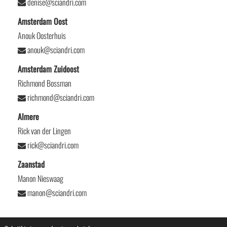
denise@sciandri.com
Amsterdam Oost
Anouk Oosterhuis
anouk@sciandri.com
Amsterdam Zuidoost
Richmond Bossman
richmond@sciandri.com
Almere
Rick van der Lingen
rick@sciandri.com
Zaanstad
Manon Nieswaag
manon@sciandri.com