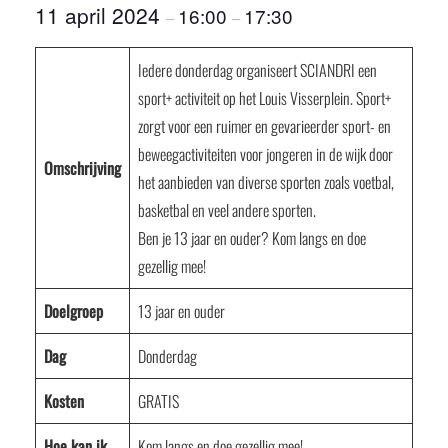
11 april 2024
16:00
17:30
–
–
Iedere donderdag organiseert SCIANDRI een
sport+ activiteit op het Louis Visserplein. Sport+
zorgt voor een ruimer en gevarieerder sport- en
beweegactiviteiten voor jongeren in de wijk door
Omschrijving
het aanbieden van diverse sporten zoals voetbal,
basketbal en veel andere sporten.
Ben je 13 jaar en ouder? Kom langs en doe
gezellig mee!
Doelgroep
13 jaar en ouder
Dag
Donderdag
Kosten
GRATIS
Hoe kan ik
Kom langs en doe gezellig mee!