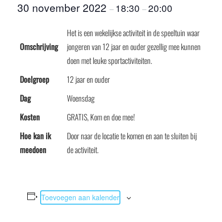
30 november 2022
18:30
20:00
–
–
Het is een wekelijkse activiteit in de speeltuin waar
Omschrijving
jongeren van 12 jaar en ouder gezellig mee kunnen
doen met leuke sportactiviteiten.
Doelgroep
12 jaar en ouder
Dag
Woensdag
Kosten
GRATIS, Kom en doe mee!
Hoe kan ik
Door naar de locatie te komen en aan te sluiten bij
meedoen
de activiteit.
Toevoegen aan kalender