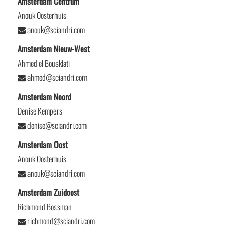
Amsterdam Centrum
Anouk Oosterhuis
anouk@sciandri.com
Amsterdam Nieuw-West
Ahmed el Bousklati
ahmed@sciandri.com
Amsterdam Noord
Denise Kempers
denise@sciandri.com
Amsterdam Oost
Anouk Oosterhuis
anouk@sciandri.com
Amsterdam Zuidoost
Richmond Bossman
richmond@sciandri.com