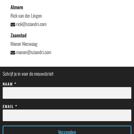
Almere
Rick van der Lingen
rick@sciandri.com
Zaanstad
Manon Nieswaag
manon@sciandri.com
Schrijf je in voor de nieuwsbrief:
NAAM *
EMAIL *