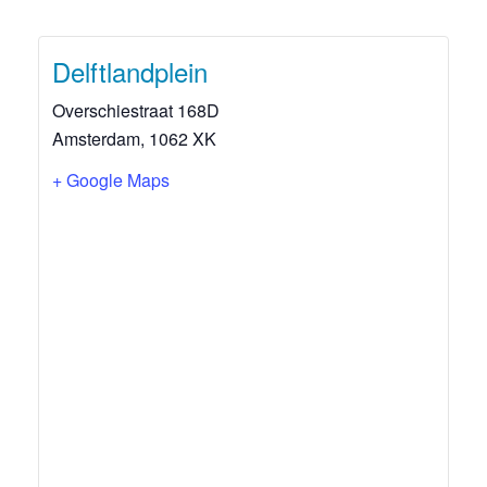
Delftlandplein
Overschiestraat 168D
Amsterdam
,
1062 XK
+ Google Maps