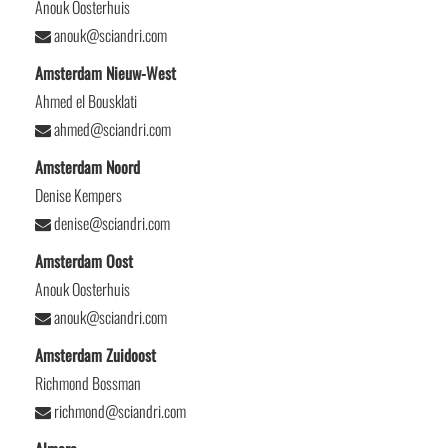
Anouk Oosterhuis
anouk@sciandri.com
Amsterdam Nieuw-West
Ahmed el Bousklati
ahmed@sciandri.com
Amsterdam Noord
Denise Kempers
denise@sciandri.com
Amsterdam Oost
Anouk Oosterhuis
anouk@sciandri.com
Amsterdam Zuidoost
Richmond Bossman
richmond@sciandri.com