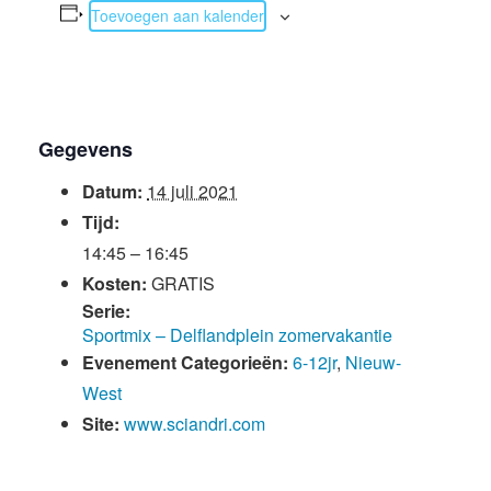
Toevoegen aan kalender
Gegevens
Datum:
14 juli 2021
Tijd:
14:45 – 16:45
Kosten:
GRATIS
Serie:
Sportmix – Delflandplein zomervakantie
Evenement Categorieën:
6-12jr
,
Nieuw-
West
Site:
www.sciandri.com