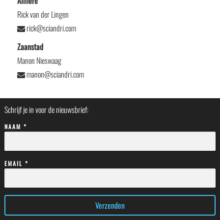
Almere
Rick van der Lingen
rick@sciandri.com
Zaanstad
Manon Nieswaag
manon@sciandri.com
Schrijf je in voor de nieuwsbrief:
NAAM *
EMAIL *