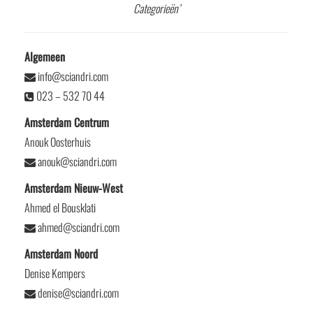
Categorieën’
Algemeen
info@sciandri.com
023 – 532 70 44
Amsterdam Centrum
Anouk Oosterhuis
anouk@sciandri.com
Amsterdam Nieuw-West
Ahmed el Bousklati
ahmed@sciandri.com
Amsterdam Noord
Denise Kempers
denise@sciandri.com