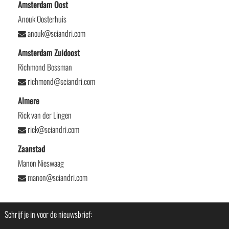
Amsterdam Oost
Anouk Oosterhuis
anouk@sciandri.com
Amsterdam Zuidoost
Richmond Bossman
richmond@sciandri.com
Almere
Rick van der Lingen
rick@sciandri.com
Zaanstad
Manon Nieswaag
manon@sciandri.com
Schrijf je in voor de nieuwsbrief: