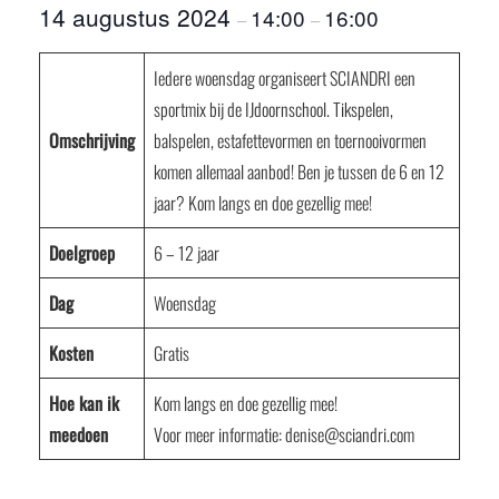
14 augustus 2024
14:00
16:00
–
–
Iedere woensdag organiseert SCIANDRI een
sportmix bij de IJdoornschool. Tikspelen,
Omschrijving
balspelen, estafettevormen en toernooivormen
komen allemaal aanbod! Ben je tussen de 6 en 12
jaar? Kom langs en doe gezellig mee!
Doelgroep
6 – 12 jaar
Dag
Woensdag
Kosten
Gratis
Hoe kan ik
Kom langs en doe gezellig mee!
meedoen
Voor meer informatie: denise@sciandri.com