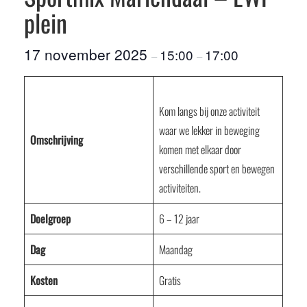
plein
17 november 2025
15:00
17:00
–
–
Kom langs bij onze activiteit
waar we lekker in beweging
Omschrijving
komen met elkaar door
verschillende sport en bewegen
activiteiten.
Doelgroep
6 – 12 jaar
Dag
Maandag
Kosten
Gratis