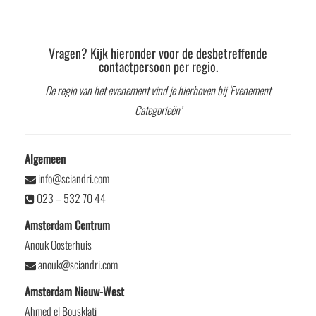
Vragen? Kijk hieronder voor de desbetreffende
contactpersoon per regio.
De regio van het evenement vind je hierboven bij ‘Evenement
Categorieën’
Algemeen
info@sciandri.com
023 – 532 70 44
Amsterdam Centrum
Anouk Oosterhuis
anouk@sciandri.com
Amsterdam Nieuw-West
Ahmed el Bousklati