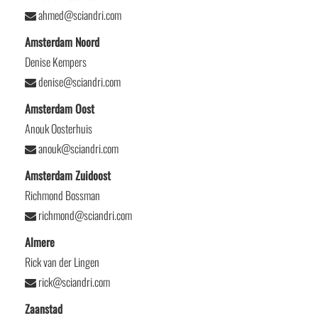
ahmed@sciandri.com
Amsterdam Noord
Denise Kempers
denise@sciandri.com
Amsterdam Oost
Anouk Oosterhuis
anouk@sciandri.com
Amsterdam Zuidoost
Richmond Bossman
richmond@sciandri.com
Almere
Rick van der Lingen
rick@sciandri.com
Zaanstad