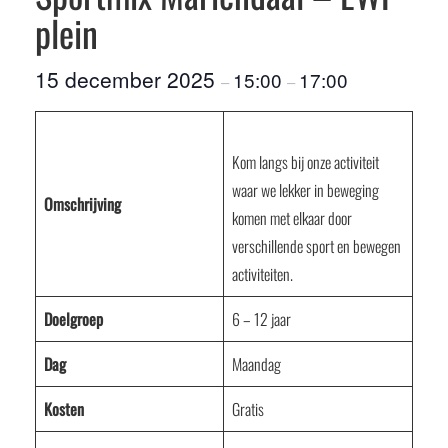
plein
15 december 2025
15:00
17:00
–
–
Kom langs bij onze activiteit
waar we lekker in beweging
Omschrijving
komen met elkaar door
verschillende sport en bewegen
activiteiten.
Doelgroep
6 – 12 jaar
Dag
Maandag
Kosten
Gratis