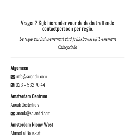
Vragen? Kijk hieronder voor de desbetreffende
contactpersoon per regio.
De regio van het evenement vind je hierboven bij ‘Evenement
Categorieën’
Algemeen
info@sciandri.com
023 – 532 70 44
Amsterdam Centrum
Anouk Oosterhuis
anouk@sciandri.com
Amsterdam Nieuw-West
Ahmed el Bousklati