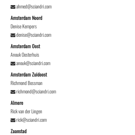
ahmed@sciandri.com
Amsterdam Noord
Denise Kempers
denise@sciandri.com
Amsterdam Oost
Anouk Oosterhuis
anouk@sciandri.com
Amsterdam Zuidoost
Richmond Bossman
richmond@sciandri.com
Almere
Rick van der Lingen
rick@sciandri.com
Zaanstad