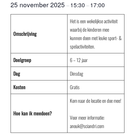
25 november 2025
15:30
17:00
–
–
Het is een wekelijkse activiteit
waarbij de kinderen mee
Omschrijving
kunnen doen met leuke sport- &
spelactiviteiten.
Doelgroep
6 – 12 jaar
Dag
Dinsdag
Kosten
Gratis
Kom naar de locatie en doe mee!
Hoe kan ik meedoen?
Voor meer informatie:
anouk@sciandri.com