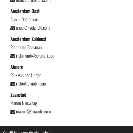
Amsterdam Oost
Anouk Oosterhuis
anouk@sciandri.com
Amsterdam Zuidoost
Richmond Bossman
richmond@sciandri.com
Almere
Rick van der Lingen
rick@sciandri.com
Zaanstad
Manon Nieswaag
manon@sciandri.com
Schrijf je in voor de nieuwsbrief: