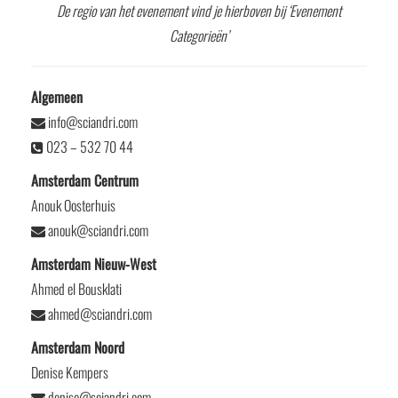
De regio van het evenement vind je hierboven bij ‘Evenement
Categorieën’
Algemeen
info@sciandri.com
023 – 532 70 44
Amsterdam Centrum
Anouk Oosterhuis
anouk@sciandri.com
Amsterdam Nieuw-West
Ahmed el Bousklati
ahmed@sciandri.com
Amsterdam Noord
Denise Kempers
denise@sciandri.com