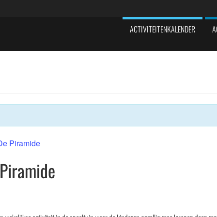
ACTIVITEITENKALENDER
A
 De Piramide
 Piramide