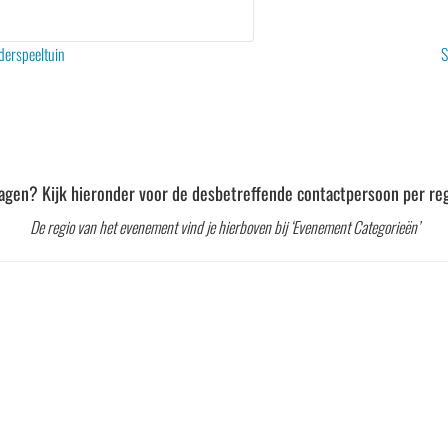
derspeeltuin
S
agen? Kijk hieronder voor de desbetreffende contactpersoon per reg
De regio van het evenement vind je hierboven bij ‘Evenement Categorieën’