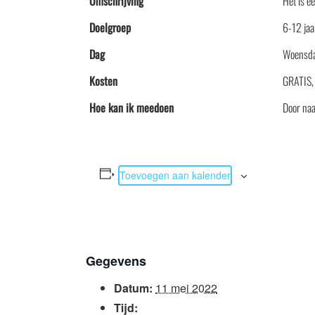
Omschrijving
Het is e
Doelgroep
6-12 jaa
Dag
Woensd
Kosten
GRATIS,
Hoe kan ik meedoen
Door naar
Toevoegen aan kalender
Gegevens
Datum:
11 mei 2022
Tijd: