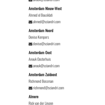
Amsterdam Nieuw-West
Ahmed el Bousklati
ahmed@sciandri.com
Amsterdam Noord
Denise Kempers
denise@sciandri.com
Amsterdam Oost
Anouk Oosterhuis
anouk@sciandri.com
Amsterdam Zuidoost
Richmond Bossman
richmond@sciandri.com
Almere
Rick van der Lingen