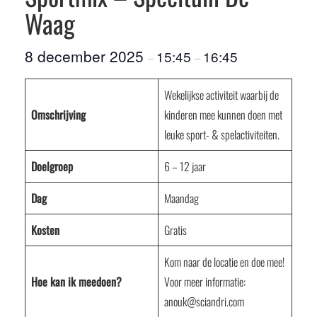
Waag
8 december 2025
15:45
16:45
–
–
Wekelijkse activiteit waarbij de
Omschrijving
kinderen mee kunnen doen met
leuke sport- & spelactiviteiten.
Doelgroep
6 – 12 jaar
Dag
Maandag
Kosten
Gratis
Kom naar de locatie en doe mee!
Hoe kan ik meedoen?
Voor meer informatie:
anouk@sciandri.com