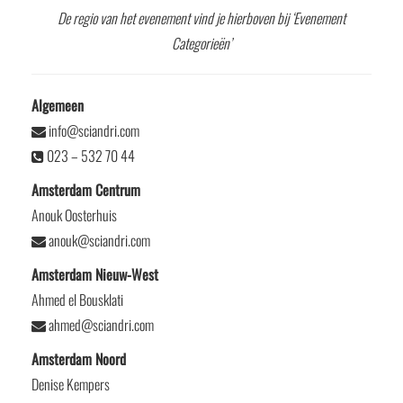
De regio van het evenement vind je hierboven bij ‘Evenement
Categorieën’
Algemeen
info@sciandri.com
023 – 532 70 44
Amsterdam Centrum
Anouk Oosterhuis
anouk@sciandri.com
Amsterdam Nieuw-West
Ahmed el Bousklati
ahmed@sciandri.com
Amsterdam Noord
Denise Kempers